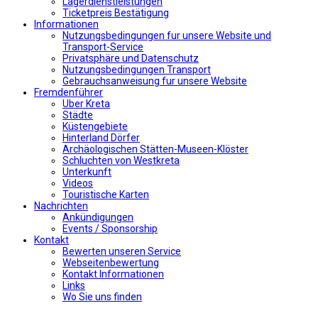
Lagerdienstleistungen
Ticketpreis Bestätigung
Informationen
Nutzungsbedingungen fur unsere Website und
Transport-Service
Privatsphäre und Datenschutz
Nutzungsbedingungen Transport
Gebrauchsanweisung fur unsere Website
Fremdenführer
Uber Kreta
Städte
Küstengebiete
Hinterland Dörfer
Archäologischen Stätten-Museen-Klöster
Schluchten von Westkreta
Unterkunft
Videos
Touristische Karten
Nachrichten
Ankündigungen
Events / Sponsorship
Kontakt
Bewerten unseren Service
Webseitenbewertung
Kontakt Informationen
Links
Wo Sie uns finden