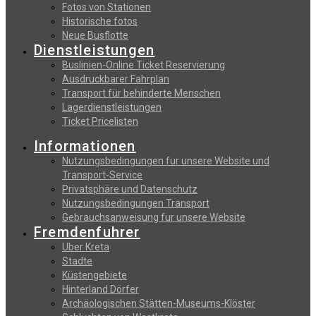
Fotos von Stationen
Historische fotos
Neue Busflotte
Dienstleistungen
Buslinien-Online Ticket Reservierung
Αusdruckbarer Fahrplan
Transport für behinderte Menschen
Lagerdienstleistungen
Ticket Pricelisten
Informationen
Nutzungsbedingungen fur unsere Website und
Transport-Service
Privatsphäre und Datenschutz
Nutzungsbedingungen Transport
Gebrauchsanweisung fur unsere Website
Fremdenfuhrer
Uber Kreta
Stadte
Küstengebiete
Hinterland Dörfer
Archäologischen Stätten-Museums-Klöster