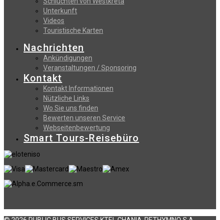
Schluchten von Westkreta
Unterkunft
Videos
Touristische Karten
Nachrichten
Ankündigungen
Veranstaltungen / Sponsoring
Kontakt
Kontakt Informationen
Nützliche Links
Wo Sie uns finden
Bewerten unseren Service
Webseitenbewertung
Smart Tours-Reisebüro
© 2026 PUBLIC BUS SERVICES KTEL CHANIA-RETHYMNO S.A