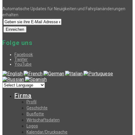
Automatische Updates für Neuigkeiten und Fahrplanänderungen
erhalten
Folge uns
Facebook
Twiiter
YouTube
Firma
Profil
Geschichte
Busflotte
Wirtschaftsdaten
Logos
Kalendar/Drucksache