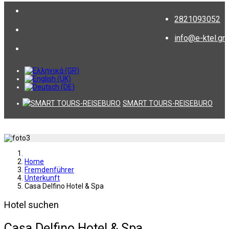
2821093052
info@e-ktel.gr
SMART TOURS-REISEBURO
Home
Fremdenführer
Unterkunft
Casa Delfino Hotel & Spa
Hotel suchen
Casa Delfino Hotel & Spa