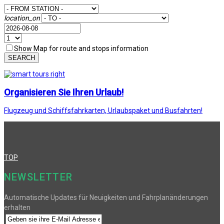
location_on
Show Map for route and stops information
SEARCH
Organisieren Sie Ihren Urlaub!
Flugzeug und Schiffsfahrkarten, Urlaubspaket und Busfahrten!
TOP
NEWSLETTER
Automatische Updates für Neuigkeiten und Fahrplanänderungen
erhalten