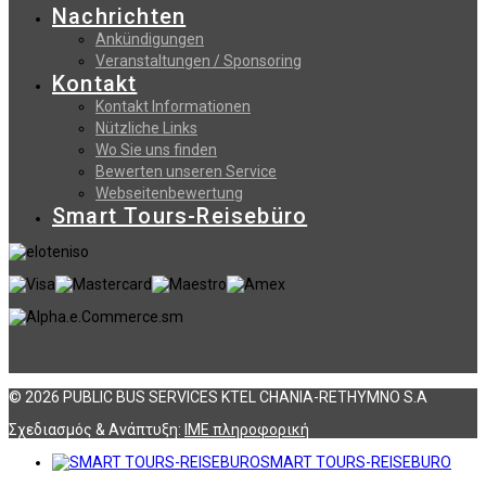
Nachrichten
Ankündigungen
Veranstaltungen / Sponsoring
Kontakt
Kontakt Informationen
Nützliche Links
Wo Sie uns finden
Bewerten unseren Service
Webseitenbewertung
Smart Tours-Reisebüro
© 2026 PUBLIC BUS SERVICES KTEL CHANIA-RETHYMNO S.A
Σχεδιασμός & Ανάπτυξη:
ΙΜΕ πληροφορική
SMART TOURS-REISEBURO