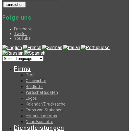
Folge uns
Facebook
Twiiter
YouTube
Firma
Profil
Geschichte
Busflotte
Wirtschaftsdaten
Logos
Kalendar/Drucksache
Fotos von Stationen
Historische fotos
Neue Busflotte
Dienstleistungen