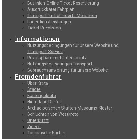
Buslinien-Online Ticket Reservierung
Αusdruckbarer Fahrplan
Transport für behinderte Menschen
Lagerdienstleistungen
Ticket Pricelisten
Informationen
Nutzungsbedingungen fur unsere Website und
Transport-Service
Privatsphäre und Datenschutz
Nutzungsbedingungen Transport
Gebrauchsanweisung fur unsere Website
Fremdenfuhrer
Uber Kreta
Stadte
Küstengebiete
Hinterland Dörfer
Archäologischen Stätten-Museums-Klöster
Schluchten von Westkreta
Unterkunft
Videos
Touristische Karten