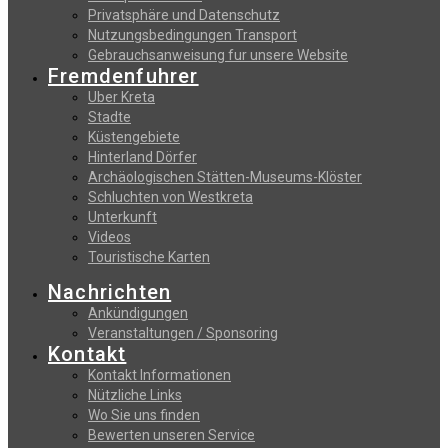
Privatsphäre und Datenschutz
Nutzungsbedingungen Transport
Gebrauchsanweisung fur unsere Website
Fremdenfuhrer
Uber Kreta
Stadte
Küstengebiete
Hinterland Dörfer
Archäologischen Stätten-Museums-Klöster
Schluchten von Westkreta
Unterkunft
Videos
Touristische Karten
Nachrichten
Ankündigungen
Veranstaltungen / Sponsoring
Kontakt
Kontakt Informationen
Nützliche Links
Wo Sie uns finden
Bewerten unseren Service