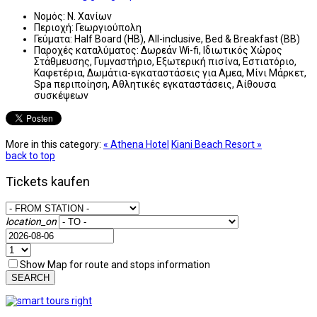
Νομός:
Ν. Χανίων
Περιοχή:
Γεωργιούπολη
Γεύματα:
Half Board (HB), All-inclusive, Bed & Breakfast (BB)
Παροχές καταλύματος:
Δωρεάν Wi-fi, Ιδιωτικός Χώρος
Στάθμευσης, Γυμναστήριο, Εξωτερική πισίνα, Εστιατόριο,
Καφετέρια, Δωμάτια-εγκαταστάσεις για Αμεα, Μίνι Μάρκετ,
Spa περιποίηση, Αθλητικές εγκαταστάσεις, Αίθουσα
συσκέψεων
More in this category:
« Athena Hotel
Kiani Beach Resort »
back to top
Tickets kaufen
location_on
Show Map for route and stops information
SEARCH