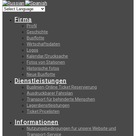
Firma
Profil
Geschichte
Busflotte
Wirtschaftsdaten
Logos
Kalendar/Drucksache
Fotos von Stationen
Historische fotos
Neue Busflotte
Dienstleistungen
Buslinien-Online Ticket Reservierung
Αusdruckbarer Fahrplan
Transport für behinderte Menschen
Lagerdienstleistungen
Ticket Pricelisten
Informationen
Nutzungsbedingungen fur unsere Website und
Transport-Service