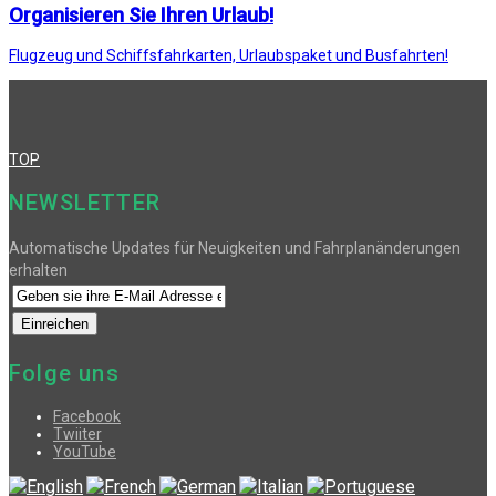
Organisieren Sie Ihren Urlaub!
Flugzeug und Schiffsfahrkarten, Urlaubspaket und Busfahrten!
TOP
NEWSLETTER
Automatische Updates für Neuigkeiten und Fahrplanänderungen
erhalten
Folge uns
Facebook
Twiiter
YouTube