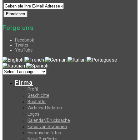
Folge uns
Facebook
Twiiter
YouTube
Firma
Profil
Geschichte
Busflotte
Wirtschaftsdaten
Logos
Kalendar/Drucksache
Fotos von Stationen
Historische fotos
Neue Busflotte