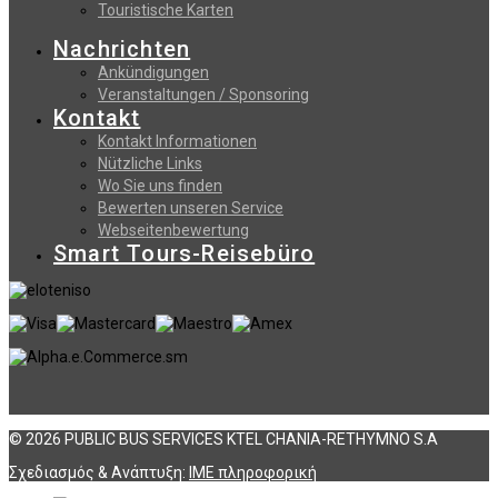
Touristische Karten
Nachrichten
Ankündigungen
Veranstaltungen / Sponsoring
Kontakt
Kontakt Informationen
Nützliche Links
Wo Sie uns finden
Bewerten unseren Service
Webseitenbewertung
Smart Tours-Reisebüro
© 2026 PUBLIC BUS SERVICES KTEL CHANIA-RETHYMNO S.A
Σχεδιασμός & Ανάπτυξη:
ΙΜΕ πληροφορική