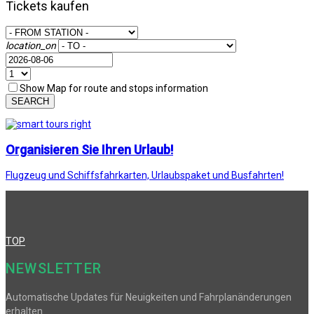
Tickets kaufen
location_on
Show Map for route and stops information
SEARCH
Organisieren Sie Ihren Urlaub!
Flugzeug und Schiffsfahrkarten, Urlaubspaket und Busfahrten!
TOP
NEWSLETTER
Automatische Updates für Neuigkeiten und Fahrplanänderungen
erhalten