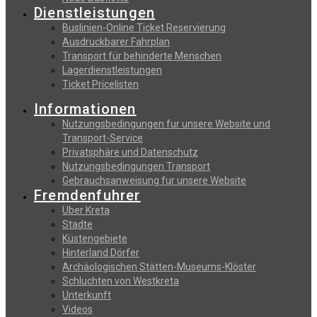
Dienstleistungen
Buslinien-Online Ticket Reservierung
Αusdruckbarer Fahrplan
Transport für behinderte Menschen
Lagerdienstleistungen
Ticket Pricelisten
Informationen
Nutzungsbedingungen fur unsere Website und
Transport-Service
Privatsphäre und Datenschutz
Nutzungsbedingungen Transport
Gebrauchsanweisung fur unsere Website
Fremdenfuhrer
Uber Kreta
Stadte
Küstengebiete
Hinterland Dörfer
Archäologischen Stätten-Museums-Klöster
Schluchten von Westkreta
Unterkunft
Videos