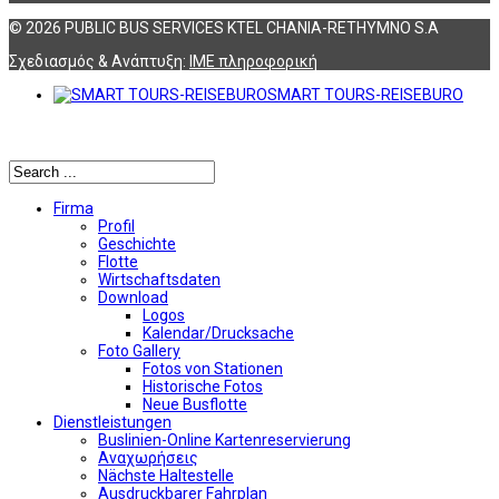
© 2026 PUBLIC BUS SERVICES KTEL CHANIA-RETHYMNO S.A
Σχεδιασμός & Ανάπτυξη:
ΙΜΕ πληροφορική
SMART TOURS-REISEBURO
Αναζήτηση
Firma
Profil
Geschichte
Flotte
Wirtschaftsdaten
Download
Logos
Kalendar/Drucksache
Foto Gallery
Fotos von Stationen
Historische Fotos
Neue Busflotte
Dienstleistungen
Buslinien-Online Kartenreservierung
Αναχωρήσεις
Nächste Haltestelle
Αusdruckbarer Fahrplan