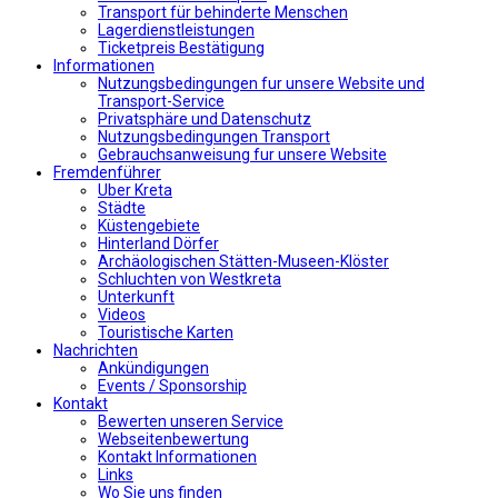
Transport für behinderte Menschen
Lagerdienstleistungen
Ticketpreis Bestätigung
Informationen
Nutzungsbedingungen fur unsere Website und
Transport-Service
Privatsphäre und Datenschutz
Nutzungsbedingungen Transport
Gebrauchsanweisung fur unsere Website
Fremdenführer
Uber Kreta
Städte
Küstengebiete
Hinterland Dörfer
Archäologischen Stätten-Museen-Klöster
Schluchten von Westkreta
Unterkunft
Videos
Touristische Karten
Nachrichten
Ankündigungen
Events / Sponsorship
Kontakt
Bewerten unseren Service
Webseitenbewertung
Kontakt Informationen
Links
Wo Sie uns finden