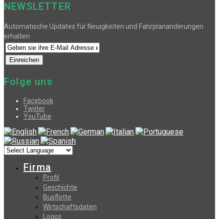
NEWSLETTER
Automatische Updates für Neuigkeiten und Fahrplanänderungen
erhalten
Folge uns
Facebook
Twiiter
YouTube
Firma
Profil
Geschichte
Busflotte
Wirtschaftsdaten
Logos