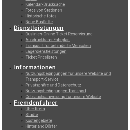
Kalendar/Drucksache
Fotos von Stationen
Historische fotos
Neue Busflotte
Dienstleistungen
Buslinien-Online Ticket Reservierung
Αusdruckbarer Fahrplan
Transport für behinderte Menschen
Lagerdienstleistungen
Ticket Pricelisten
Informationen
Nutzungsbedingungen fur unsere Website und
Transport-Service
Privatsphäre und Datenschutz
Nutzungsbedingungen Transport
Gebrauchsanweisung fur unsere Website
Fremdenfuhrer
Uber Kreta
Stadte
Küstengebiete
Hinterland Dörfer