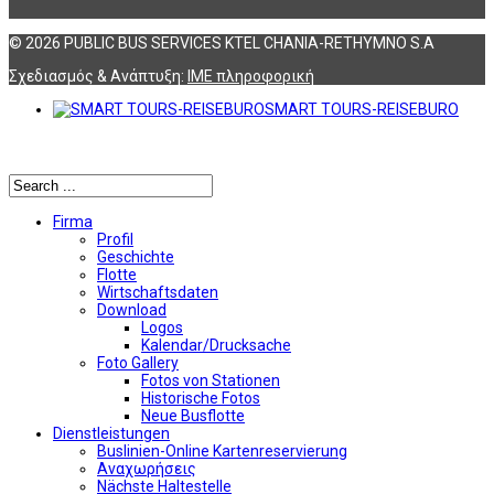
© 2026 PUBLIC BUS SERVICES KTEL CHANIA-RETHYMNO S.A
Σχεδιασμός & Ανάπτυξη:
ΙΜΕ πληροφορική
SMART TOURS-REISEBURO
Αναζήτηση
Firma
Profil
Geschichte
Flotte
Wirtschaftsdaten
Download
Logos
Kalendar/Drucksache
Foto Gallery
Fotos von Stationen
Historische Fotos
Neue Busflotte
Dienstleistungen
Buslinien-Online Kartenreservierung
Αναχωρήσεις
Nächste Haltestelle