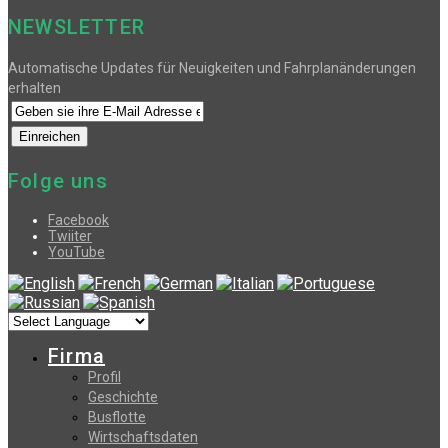
NEWSLETTER
Automatische Updates für Neuigkeiten und Fahrplanänderungen
erhalten
Folge uns
Facebook
Twiiter
YouTube
Firma
Profil
Geschichte
Busflotte
Wirtschaftsdaten