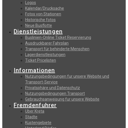
Logos
Kalendar/Drucksache
Fotos von Stationen
Historische fotos
Neue Busflotte
Dienstleistungen
Buslinien-Online Ticket Reservierung
Αusdruckbarer Fahrplan
Transport für behinderte Menschen
Lagerdienstleistungen
Ticket Pricelisten
Informationen
Nutzungsbedingungen fur unsere Website und
Transport-Service
Privatsphäre und Datenschutz
Nutzungsbedingungen Transport
Gebrauchsanweisung fur unsere Website
Fremdenfuhrer
Uber Kreta
Stadte
Küstengebiete