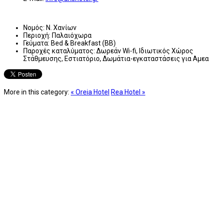
Νομός:
Ν. Χανίων
Περιοχή:
Παλαιόχωρα
Γεύματα:
Bed & Breakfast (BB)
Παροχές καταλύματος:
Δωρεάν Wi-fi, Ιδιωτικός Χώρος
Στάθμευσης, Εστιατόριο, Δωμάτια-εγκαταστάσεις για Αμεα
More in this category:
« Oreia Hotel
Rea Hotel »