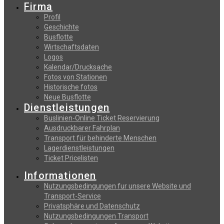
Firma
Profil
Geschichte
Busflotte
Wirtschaftsdaten
Logos
Kalendar/Drucksache
Fotos von Stationen
Historische fotos
Neue Busflotte
Dienstleistungen
Buslinien-Online Ticket Reservierung
Αusdruckbarer Fahrplan
Transport für behinderte Menschen
Lagerdienstleistungen
Ticket Pricelisten
Informationen
Nutzungsbedingungen fur unsere Website und
Transport-Service
Privatsphäre und Datenschutz
Nutzungsbedingungen Transport