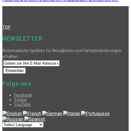
TOP
NEWSLETTER
Automatische Updates für Neuigkeiten und Fahrplanänderungen
erhalten
Folge uns
Facebook
Twiiter
YouTube