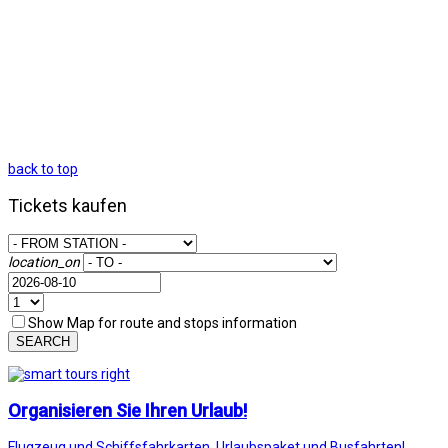
back to top
Tickets kaufen
location_on
Show Map for route and stops information
SEARCH
Organisieren Sie Ihren Urlaub!
Flugzeug und Schiffsfahrkarten, Urlaubspaket und Busfahrten!