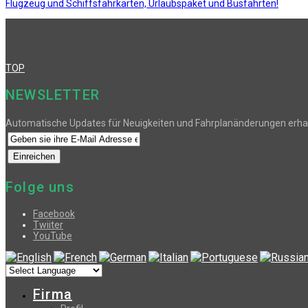
Flugzeug und Schiffsfahrkarten, Urlaubspaket und Busfahrten!
TOP
NEWSLETTER
Automatische Updates für Neuigkeiten und Fahrplanänderungen erha
Folge uns
Facebook
Twiiter
YouTube
Firma