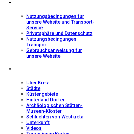
Informationen
Nutzungsbedingungen fur
unsere Website und Transport-
Service
Privatsphäre und Datenschutz
Nutzungsbedingungen
Transport
Gebrauchsanweisung fur
unsere Website
Fremdenführer
Uber Kreta
Städte
Küstengebiete
Hinterland Dörfer
Archäologischen Stätten-
Museen-Klöster
Schluchten von Westkreta
Unterkunft
Videos
Touristische Karten