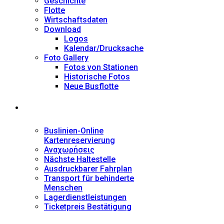
Geschichte
Flotte
Wirtschaftsdaten
Download
Logos
Kalendar/Drucksache
Foto Gallery
Fotos von Stationen
Historische Fotos
Neue Busflotte
Dienstleistungen
Buslinien-Online
Kartenreservierung
Αναχωρήσεις
Nächste Haltestelle
Αusdruckbarer Fahrplan
Transport für behinderte
Menschen
Lagerdienstleistungen
Ticketpreis Bestätigung