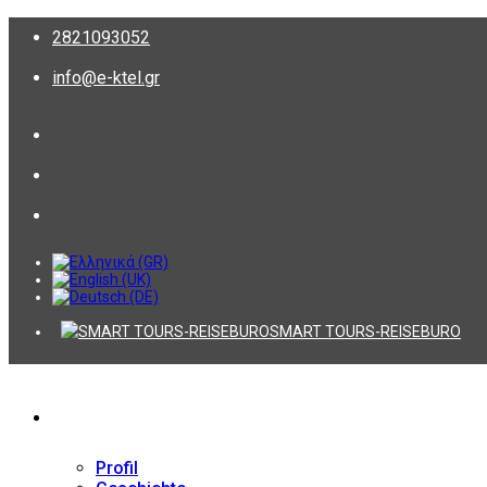
2821093052
info@e-ktel.gr
SMART TOURS-REISEBURO
Firma
Profil