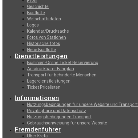
Profil
Geschichte
Busflotte
Wirtschaftsdaten
Logos
Kalendar/Drucksache
Fotos von Stationen
Historische fotos
Neue Busflotte
Dienstleistungen
Buslinien-Online Ticket Reservierung
Αusdruckbarer Fahrplan
Transport für behinderte Menschen
Lagerdienstleistungen
Ticket Pricelisten
Informationen
Nutzungsbedingungen fur unsere Website und Transport
Privatsphäre und Datenschutz
Nutzungsbedingungen Transport
Gebrauchsanweisung fur unsere Website
Fremdenfuhrer
Uber Kreta