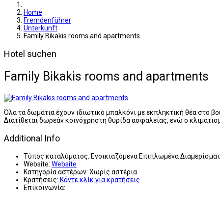
Home
Fremdenführer
Unterkunft
Family Bikakis rooms and apartments
Hotel suchen
Family Bikakis rooms and apartments
Όλα τα δωμάτια έχουν ιδιωτικό μπαλκόνι με εκπληκτική θέα στο βου
Διατίθεται δωρεάν κοινόχρηστη θυρίδα ασφαλείας, ενώ ο κλιματισ
Additional Info
Τύπος καταλύματος:
Ενοικιαζόμενα Επιπλωμένα Διαμερίσμα
Website:
Website
Κατηγορία αστέρων:
Χωρίς αστέρια
Κρατήσεις:
Κάντε κλίκ για κρατήσεις
Επικοινωνία: