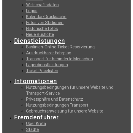
Wirtschaftsdaten
Logos
Kalendar/Drucksache
Fotos von Stationen
Historische fotos
Neue Busflotte
Dienstleistungen
Buslinien-Online Ticket Reservierung
Αusdruckbarer Fahrplan
Transport für behinderte Menschen
Lagerdienstleistungen
Ticket Pricelisten
Informationen
Nutzungsbedingungen fur unsere Website und
Transport-Service
Privatsphäre und Datenschutz
Nutzungsbedingungen Transport
Gebrauchsanweisung fur unsere Website
Fremdenfuhrer
Uber Kreta
Stadte