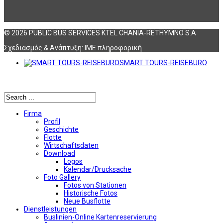
© 2026 PUBLIC BUS SERVICES KTEL CHANIA-RETHYMNO S.A
Σχεδιασμός & Ανάπτυξη:
ΙΜΕ πληροφορική
SMART TOURS-REISEBURO
Αναζήτηση
Firma
Profil
Geschichte
Flotte
Wirtschaftsdaten
Download
Logos
Kalendar/Drucksache
Foto Gallery
Fotos von Stationen
Historische Fotos
Neue Busflotte
Dienstleistungen
Buslinien-Online Kartenreservierung