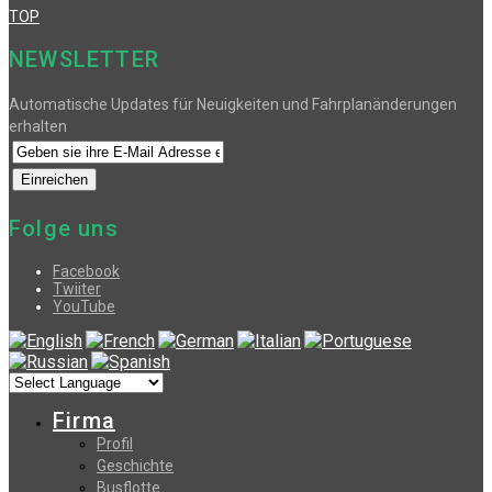
TOP
NEWSLETTER
Automatische Updates für Neuigkeiten und Fahrplanänderungen
erhalten
Folge uns
Facebook
Twiiter
YouTube
Firma
Profil
Geschichte
Busflotte