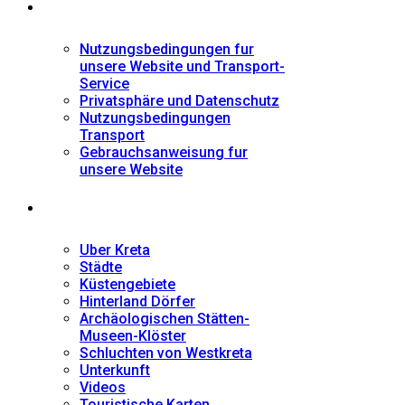
Informationen
Nutzungsbedingungen fur
unsere Website und Transport-
Service
Privatsphäre und Datenschutz
Nutzungsbedingungen
Transport
Gebrauchsanweisung fur
unsere Website
Fremdenführer
Uber Kreta
Städte
Küstengebiete
Hinterland Dörfer
Archäologischen Stätten-
Museen-Klöster
Schluchten von Westkreta
Unterkunft
Videos
Touristische Karten