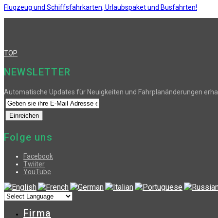
Flugzeug und Schiffsfahrkarten, Urlaubspaket und Busfahrten!
TOP
NEWSLETTER
Automatische Updates für Neuigkeiten und Fahrplanänderungen erha
Folge uns
Facebook
Twiiter
YouTube
Firma