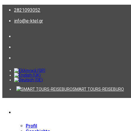
2821093052
info@e-ktel.gr
SMART TOURS-REISEBURO
Firma
Profil