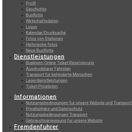
Profil
Geschichte
Busflotte
Wirtschaftsdaten
Logos
Kalendar/Drucksache
Fotos von Stationen
Historische fotos
Neue Busflotte
Dienstleistungen
Buslinien-Online Ticket Reservierung
Αusdruckbarer Fahrplan
Transport für behinderte Menschen
Lagerdienstleistungen
Ticket Pricelisten
Informationen
Nutzungsbedingungen fur unsere Website und Transport
Privatsphäre und Datenschutz
Nutzungsbedingungen Transport
Gebrauchsanweisung fur unsere Website
Fremdenfuhrer