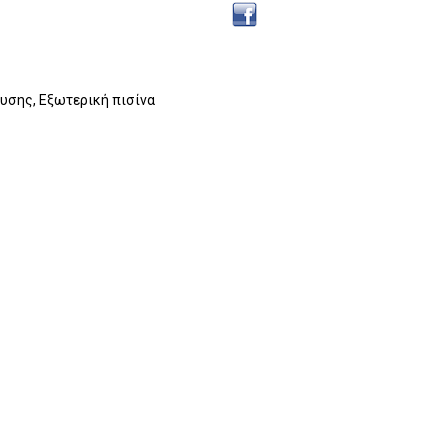
ευσης, Εξωτερική πισίνα