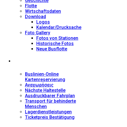
Geschichte
Flotte
Wirtschaftsdaten
Download
Logos
Kalendar/Drucksache
Foto Gallery
Fotos von Stationen
Historische Fotos
Neue Busflotte
Dienstleistungen
Buslinien-Online
Kartenreservierung
Αναχωρήσεις
Nächste Haltestelle
Αusdruckbarer Fahrplan
Transport für behinderte
Menschen
Lagerdienstleistungen
Ticketpreis Bestätigung