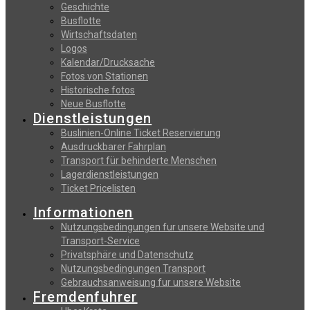
Geschichte
Busflotte
Wirtschaftsdaten
Logos
Kalendar/Drucksache
Fotos von Stationen
Historische fotos
Neue Busflotte
Dienstleistungen
Buslinien-Online Ticket Reservierung
Αusdruckbarer Fahrplan
Transport für behinderte Menschen
Lagerdienstleistungen
Ticket Pricelisten
Informationen
Nutzungsbedingungen fur unsere Website und
Transport-Service
Privatsphäre und Datenschutz
Nutzungsbedingungen Transport
Gebrauchsanweisung fur unsere Website
Fremdenfuhrer