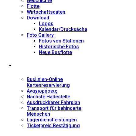
Geschichte
Flotte
Wirtschaftsdaten
Download
Logos
Kalendar/Drucksache
Foto Gallery
Fotos von Stationen
Historische Fotos
Neue Busflotte
Dienstleistungen
Buslinien-Online
Kartenreservierung
Αναχωρήσεις
Nächste Haltestelle
Αusdruckbarer Fahrplan
Transport für behinderte
Menschen
Lagerdienstleistungen
Ticketpreis Bestätigung