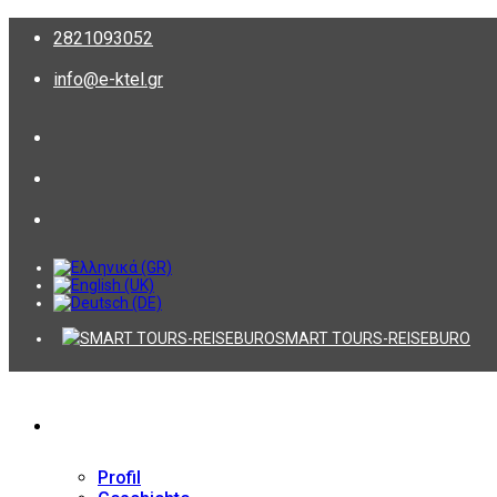
2821093052
info@e-ktel.gr
SMART TOURS-REISEBURO
Firma
Profil