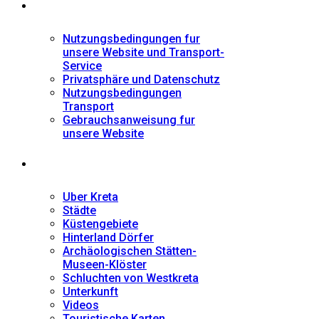
Informationen
Nutzungsbedingungen fur
unsere Website und Transport-
Service
Privatsphäre und Datenschutz
Nutzungsbedingungen
Transport
Gebrauchsanweisung fur
unsere Website
Fremdenführer
Uber Kreta
Städte
Küstengebiete
Hinterland Dörfer
Archäologischen Stätten-
Museen-Klöster
Schluchten von Westkreta
Unterkunft
Videos
Touristische Karten