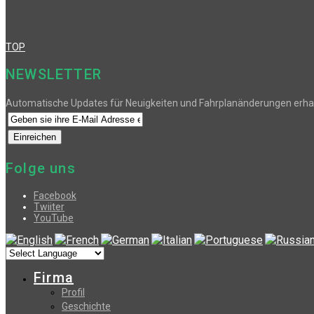
TOP
NEWSLETTER
Automatische Updates für Neuigkeiten und Fahrplanänderungen erha
Folge uns
Facebook
Twiiter
YouTube
Firma
Profil
Geschichte