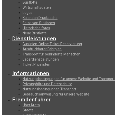
Busflotte
Wirtschaftsdaten
Logos
Kalendar/Drucksache
Fotos von Stationen
Historische fotos
Neue Busflotte
Dienstleistungen
Buslinien-Online Ticket Reservierung
Αusdruckbarer Fahrplan
Transport für behinderte Menschen
Lagerdienstleistungen
Ticket Pricelisten
Informationen
Nutzungsbedingungen fur unsere Website und Transport
Privatsphäre und Datenschutz
Nutzungsbedingungen Transport
Gebrauchsanweisung fur unsere Website
Fremdenfuhrer
Uber Kreta
Stadte