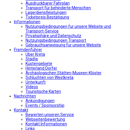
Αusdruckbarer Fahrplan
Transport für behinderte Menschen
Lagerdienstleistungen
Ticketpreis Bestätigung
Informationen
Nutzungsbedingungen fur unsere Website und
Transport-Service
Privatsphäre und Datenschutz
Nutzungsbedingungen Transport
Gebrauchsanweisung fur unsere Website
Fremdenführer
Uber Kreta
Städte
Küstengebiete
Hinterland Dörfer
Archäologischen Stätten-Museen-Klöster
Schluchten von Westkreta
Unterkunft
Videos
Touristische Karten
Nachrichten
Ankündigungen
Events / Sponsorship
Kontakt
Bewerten unseren Service
Webseitenbewertung
Kontakt Informationen
Links