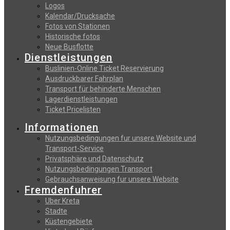
Logos
Kalendar/Drucksache
Fotos von Stationen
Historische fotos
Neue Busflotte
Dienstleistungen
Buslinien-Online Ticket Reservierung
Αusdruckbarer Fahrplan
Transport für behinderte Menschen
Lagerdienstleistungen
Ticket Pricelisten
Informationen
Nutzungsbedingungen fur unsere Website und
Transport-Service
Privatsphäre und Datenschutz
Nutzungsbedingungen Transport
Gebrauchsanweisung fur unsere Website
Fremdenfuhrer
Uber Kreta
Stadte
Küstengebiete