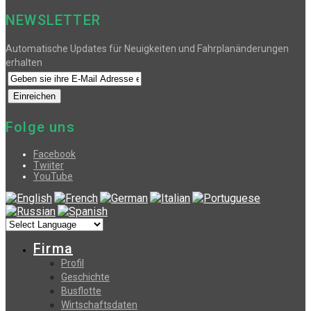
NEWSLETTER
Automatische Updates für Neuigkeiten und Fahrplanänderungen
erhalten
Folge uns
Facebook
Twiiter
YouTube
Firma
Profil
Geschichte
Busflotte
Wirtschaftsdaten