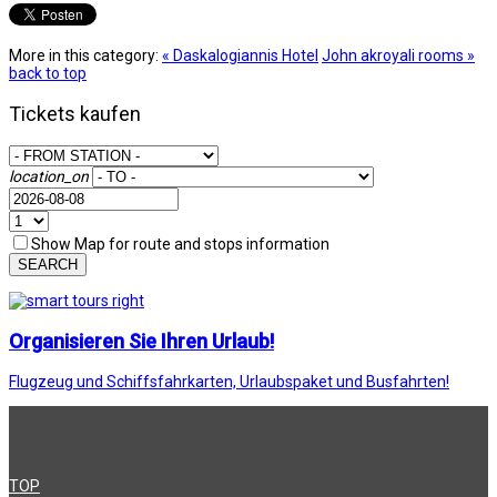
More in this category:
« Daskalogiannis Hotel
John akroyali rooms »
back to top
Tickets kaufen
location_on
Show Map for route and stops information
SEARCH
Organisieren Sie Ihren Urlaub!
Flugzeug und Schiffsfahrkarten, Urlaubspaket und Busfahrten!
TOP