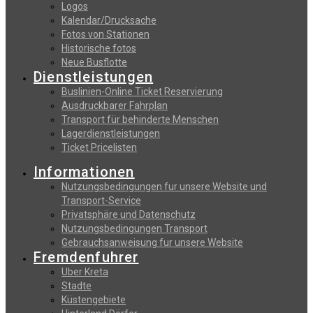
Logos
Kalendar/Drucksache
Fotos von Stationen
Historische fotos
Neue Busflotte
Dienstleistungen
Buslinien-Online Ticket Reservierung
Αusdruckbarer Fahrplan
Transport für behinderte Menschen
Lagerdienstleistungen
Ticket Pricelisten
Informationen
Nutzungsbedingungen fur unsere Website und
Transport-Service
Privatsphäre und Datenschutz
Nutzungsbedingungen Transport
Gebrauchsanweisung fur unsere Website
Fremdenfuhrer
Uber Kreta
Stadte
Küstengebiete