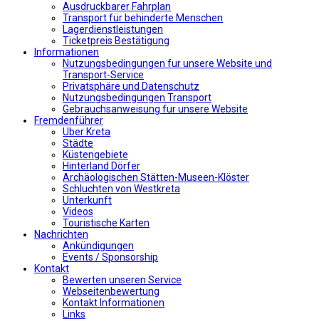
Αusdruckbarer Fahrplan
Transport für behinderte Menschen
Lagerdienstleistungen
Ticketpreis Bestätigung
Informationen
Nutzungsbedingungen fur unsere Website und
Transport-Service
Privatsphäre und Datenschutz
Nutzungsbedingungen Transport
Gebrauchsanweisung fur unsere Website
Fremdenführer
Uber Kreta
Städte
Küstengebiete
Hinterland Dörfer
Archäologischen Stätten-Museen-Klöster
Schluchten von Westkreta
Unterkunft
Videos
Touristische Karten
Nachrichten
Ankündigungen
Events / Sponsorship
Kontakt
Bewerten unseren Service
Webseitenbewertung
Kontakt Informationen
Links