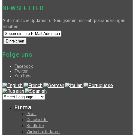
NEWSLETTER
Automatische Updates für Neuigkeiten und Fahrplanänderungen
erhalten
Folge uns
Facebook
Twiiter
YouTube
Firma
Profil
Geschichte
Busflotte
Wirtschaftsdaten