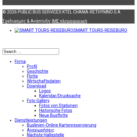
© 2026 PUBLIC BUS SERVICES KTEL CHANIA-RETHYMNO S.A
Σχεδιασμός & Ανάπτυξη:
ΙΜΕ πληροφορική
SMART TOURS-REISEBURO
Αναζήτηση
Firma
Profil
Geschichte
Flotte
Wirtschaftsdaten
Download
Logos
Kalendar/Drucksache
Foto Gallery
Fotos von Stationen
Historische Fotos
Neue Busflotte
Dienstleistungen
Buslinien-Online Kartenreservierung
Αναχωρήσεις
Nächste Haltestelle