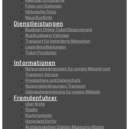
Kalendar/Drucksache
Fotos von Stationen
Historische fotos
Neue Busflotte
Dienstleistungen
Buslinien-Online Ticket Reservierung
Αusdruckbarer Fahrplan
Transport für behinderte Menschen
Lagerdienstleistungen
Ticket Pricelisten
Informationen
Nutzungsbedingungen fur unsere Website und
Transport-Service
Privatsphäre und Datenschutz
Nutzungsbedingungen Transport
Gebrauchsanweisung fur unsere Website
Fremdenfuhrer
Uber Kreta
Stadte
Küstengebiete
Hinterland Dörfer
Archäologischen Stätten-Museums-Klöster