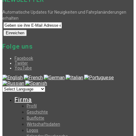
Automatische Updates für Neuigkeiten und Fahrplanänderungen
erhalten
Folge uns
Facebook
Twiiter
YouTube
Firma
Profil
Geschichte
Busflotte
Wirtschaftsdaten
Logos