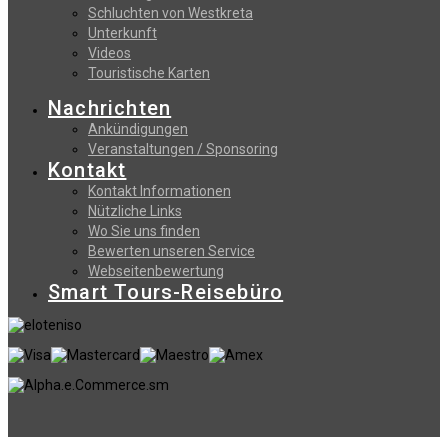
Schluchten von Westkreta
Unterkunft
Videos
Touristische Karten
Nachrichten
Ankündigungen
Veranstaltungen / Sponsoring
Kontakt
Kontakt Informationen
Nützliche Links
Wo Sie uns finden
Bewerten unseren Service
Webseitenbewertung
Smart Tours-Reisebüro