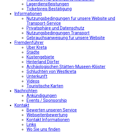
Lagerdienstleistungen
Ticketpreis Bestätigung
Informationen
Nutzungsbedingungen fur unsere Website und
Transport-Service
Privatsphäre und Datenschutz
Nutzungsbedingungen Transport
Gebrauchsanweisung fur unsere Website
Fremdenführer
Uber Kreta
Städte
Küstengebiete
Hinterland Dörfer
Archäologischen Stätten-Museen-Klöster
Schluchten von Westkreta
Unterkunft
Videos
Touristische Karten
Nachrichten
Ankündigungen
Events / Sponsorship
Kontakt
Bewerten unseren Service
Webseitenbewertung
Kontakt Informationen
Links
Wo Sie uns finden