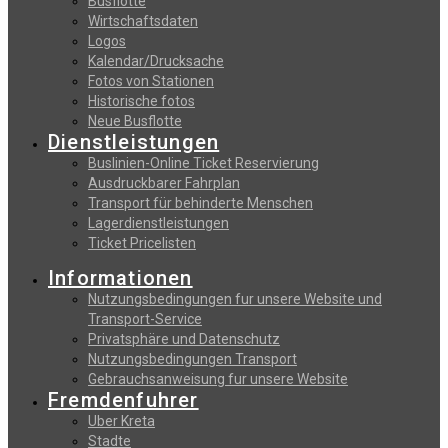
Busflotte
Wirtschaftsdaten
Logos
Kalendar/Drucksache
Fotos von Stationen
Historische fotos
Neue Busflotte
Dienstleistungen
Buslinien-Online Ticket Reservierung
Αusdruckbarer Fahrplan
Transport für behinderte Menschen
Lagerdienstleistungen
Ticket Pricelisten
Informationen
Nutzungsbedingungen fur unsere Website und
Transport-Service
Privatsphäre und Datenschutz
Nutzungsbedingungen Transport
Gebrauchsanweisung fur unsere Website
Fremdenfuhrer
Uber Kreta
Stadte