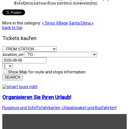
Φιλοξενία κατοικίδιου κατόπιν συνεννόησης
More in this category:
« Sirios Village
Santa Elena »
back to top
Tickets kaufen
location_on
Show Map for route and stops information
SEARCH
Organisieren Sie Ihren Urlaub!
Flugzeug und Schiffsfahrkarten, Urlaubspaket und Busfahrten!