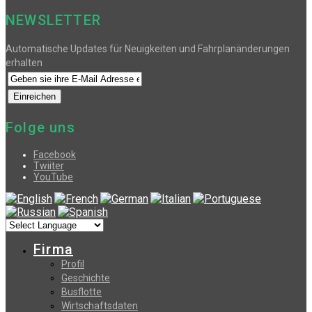
NEWSLETTER
Automatische Updates für Neuigkeiten und Fahrplanänderungen
erhalten
Folge uns
Facebook
Twiiter
YouTube
Firma
Profil
Geschichte
Busflotte
Wirtschaftsdaten