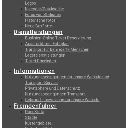
Logos
Kalendar/Drucksache
Fotos von Stationen
Historische fotos
Neue Busflotte
Dienstleistungen
Buslinien-Online Ticket Reservierung
Αusdruckbarer Fahrplan
Transport für behinderte Menschen
Lagerdienstleistungen
Ticket Pricelisten
Informationen
Nutzungsbedingungen fur unsere Website und
Transport-Service
Privatsphäre und Datenschutz
Nutzungsbedingungen Transport
Gebrauchsanweisung fur unsere Website
Fremdenfuhrer
Uber Kreta
Stadte
Küstengebiete