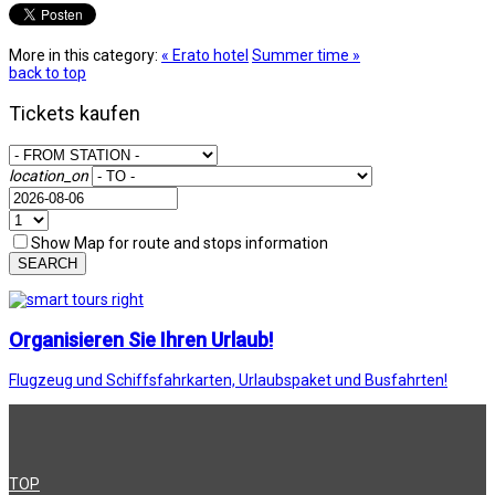
More in this category:
« Erato hotel
Summer time »
back to top
Tickets kaufen
location_on
Show Map for route and stops information
SEARCH
Organisieren Sie Ihren Urlaub!
Flugzeug und Schiffsfahrkarten, Urlaubspaket und Busfahrten!
TOP