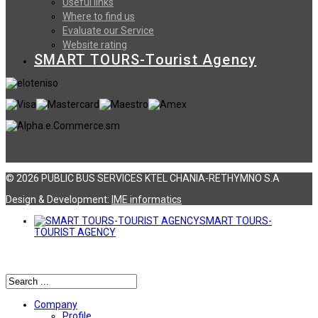
Useful links
Where to find us
Evaluate our Service
Website rating
SMART TOURS-Tourist Agency
© 2026 PUBLIC BUS SERVICES KTEL CHANIA-RETHYMNO S.A
Design & Development:
ΙΜΕ informatics
SMART TOURS-
TOURIST AGENCY
Αναζήτηση
Company
Profile