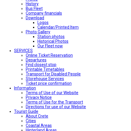
History
Bus Fleet
Company financials
Download
Logos
Calendar/Printed Item
Photo Gallery
Station photos
Historical Photos
Our Fleet now
SERVICES
Online Ticket Reservation
Departures
Find closest stop
Printable Timetables
Transport for Disabled People
Storehouse Services
Ticket price confirmation
Ιnformation
Terms of Use of our Website
Privacy Notice
Terms of Use for the Transport
Directions for use of our Website
Tourist Guide
About Crete
Cities
Coastal Areas
Hinterland Areas