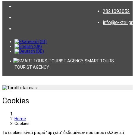
2821093052
info@e-ktel.gr
SMART TOURS-
TOURIST AGENCY
Cookies
Home
Cookies
Τα cookies είναι μικρά "αρχεία" δεδομένων που αποστέλλονται