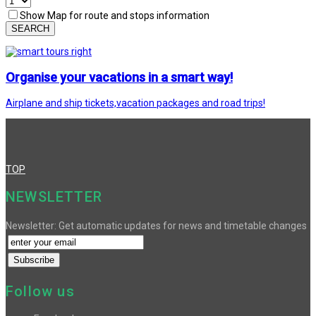
Show Map for route and stops information
SEARCH
Organise your vacations in a smart way!
Airplane and ship tickets,vacation packages and road trips!
TOP
NEWSLETTER
Newsletter: Get automatic updates for news and timetable changes
Follow us