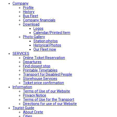
Company
Profile
History
Bus Fleet
Company financials
Download
Logos
Calendar/Printed Item
Photo Gallery
Station photos
Historical Photos
Our Fleet now
SERVICES
Online Ticket Reservation
Departures
Find closest stop
Printable Timetables
Transport for Disabled People
Storehouse Services
Ticket price confirmation
Ιnformation
Terms of Use of our Website
Privacy Notice
Terms of Use for the Transport
Directions for use of our Website
Tourist Guide
About Crete
Cities