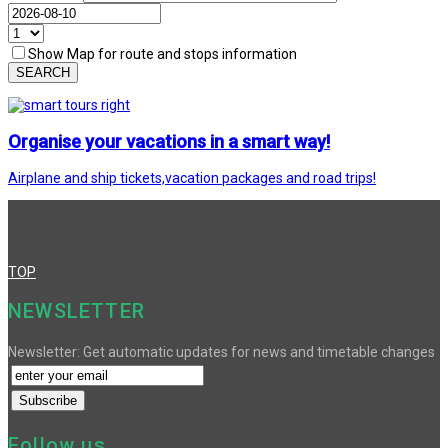
Show Map for route and stops information
SEARCH
Organise your vacations in a smart way!
Airplane and ship tickets,vacation packages and road trips!
TOP
NEWSLETTER
Newsletter: Get automatic updates for news and timetable changes
Follow us