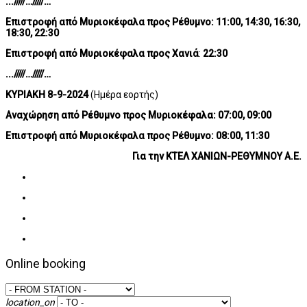
.../////…/////…
Επιστροφή
από Μυριοκέφαλα προς Ρέθυμνο: 11:00, 14:30, 16:30,
18:30, 22:30
Επιστροφή
από Μυριοκέφαλα προς Χανιά
:
22:30
.../////…/////…
ΚΥΡΙΑΚΗ 8-9-2024
(Ημέρα εορτής)
Αναχώρηση
από Ρέθυμνο προς Μυριοκέφαλα:
07:00, 09:00
Επιστροφή
από Μυριοκέφαλα προς Ρέθυμνο:
08:00, 11:30
Για την ΚΤΕΛ ΧΑΝΙΩΝ-ΡΕΘΥΜΝΟΥ Α.Ε.
Online booking
location_on