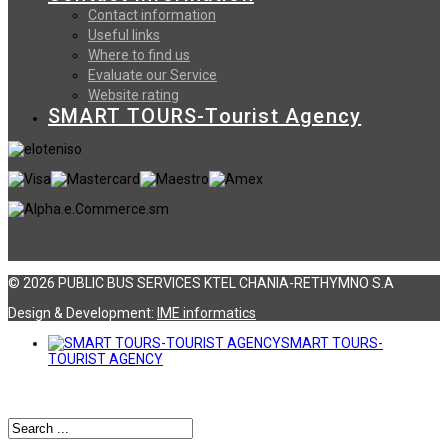
Contact information
Useful links
Where to find us
Evaluate our Service
Website rating
SMART TOURS-Tourist Agency
© 2026 PUBLIC BUS SERVICES KTEL CHANIA-RETHYMNO S.A
Design & Development:
ΙΜΕ informatics
SMART TOURS-
TOURIST AGENCY
Αναζήτηση