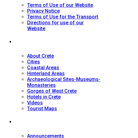
Terms of Use of our Website
Privacy Notice
Terms of Use for the Transport
Directions for use of our
Website
Tourist Guide
About Crete
Cities
Coastal Areas
Hinterland Areas
Archaeological Sites-Museums-
Monasteries
Gorges of West Crete
Hotels in Crete
Videos
Tourist Maps
News
Announcements