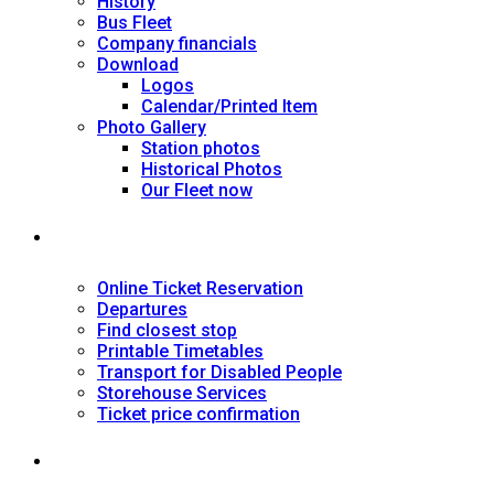
History
Bus Fleet
Company financials
Download
Logos
Calendar/Printed Item
Photo Gallery
Station photos
Historical Photos
Our Fleet now
SERVICES
Online Ticket Reservation
Departures
Find closest stop
Printable Timetables
Transport for Disabled People
Storehouse Services
Ticket price confirmation
Ιnformation