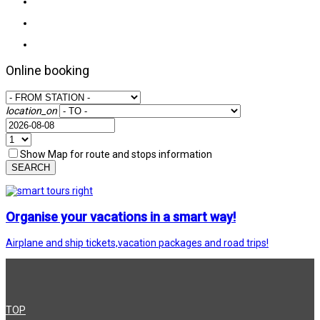
Online booking
location_on
Show Map for route and stops information
SEARCH
Organise your vacations in a smart way!
Airplane and ship tickets,vacation packages and road trips!
TOP