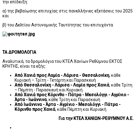
την επίδειξη:
α) της βεβαίωσης επιτυχίας στις πανελλήνιες εξετάσεις του 2025
και
β) του Δελτίου Αστυνομικής Ταυτότητας του επιτυχόντα.
ΤΑ ΔΡΟΜΟΛΟΓΙΑ
Αναλυτικά, τα δρομολόγια του ΚΤΕΛ Χανίων Ρεθύμνου ΕΚΤΟΣ
ΚΡΗΤΗΣ, είναι τα εξής:
Από Χανιά προς Λαμία - Λάρισα - Θεσσαλονίκη
, κάθε
Κυριακή – Τρίτη - Τετάρτη και Παρασκευή
Από Θεσσαλονίκη - Λάρισα - Λαμία προς Χανιά
, κάθε Τρίτη
– Πέμπτη - Παρασκευή και Κυριακή
Από Χανιά προς Κόρινθο - Πάτρα - Μεσολόγγι - Αγρίνιο -
Άρτα - Ιωάννινα
, κάθε Τρίτη και Παρασκευή
Από Ιωάννινα - Άρτα - Αγρίνιο - Μεσολόγγι - Πάτρα -
Κόρινθο προς Χανιά
, κάθε Πέμπτη και Κυριακή.
Για την ΚΤΕΛ ΧΑΝΙΩΝ-ΡΕΘΥΜΝΟΥ Α.Ε.