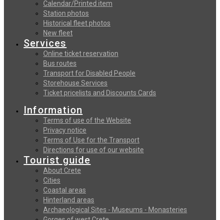
Calendar/Printed item
Station photos
Historical fleet photos
New fleet
Services
Online ticket reservation
Bus routes
Transport for Disabled People
Storehouse Services
Ticket pricelists and Discounts Cards
Information
Terms of use of the Website
Privacy notice
Terms of Use for the Transport
Directions for use of our website
Tourist guide
About Crete
Cities
Coastal areas
Hinterland areas
Archaeological Sites - Museums - Monasteries
Gorges of west Crete