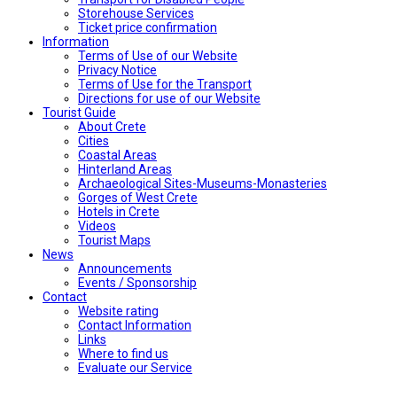
Storehouse Services
Ticket price confirmation
Ιnformation
Terms of Use of our Website
Privacy Notice
Terms of Use for the Transport
Directions for use of our Website
Tourist Guide
About Crete
Cities
Coastal Areas
Hinterland Areas
Archaeological Sites-Museums-Monasteries
Gorges of West Crete
Hotels in Crete
Videos
Tourist Maps
News
Announcements
Events / Sponsorship
Contact
Website rating
Contact Information
Links
Where to find us
Evaluate our Service