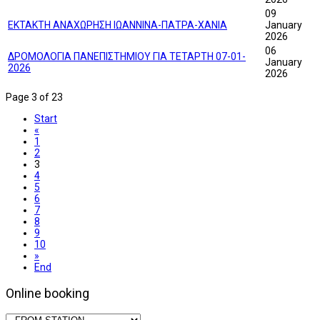
09
ΕΚΤΑΚΤΗ ΑΝΑΧΩΡΗΣΗ ΙΩΑΝΝΙΝΑ-ΠΑΤΡΑ-ΧΑΝΙΑ
January
2026
06
ΔΡΟΜΟΛΟΓΙΑ ΠΑΝΕΠΙΣΤΗΜΙΟΥ ΓΙΑ ΤΕΤΑΡΤΗ 07-01-
January
2026
2026
Page 3 of 23
Start
«
1
2
3
4
5
6
7
8
9
10
»
End
Online booking