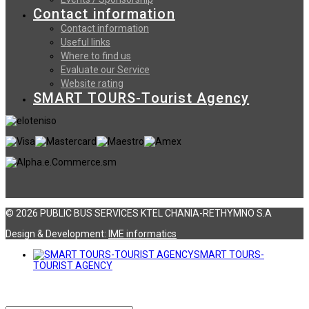
Contact information
Contact information
Useful links
Where to find us
Evaluate our Service
Website rating
SMART TOURS-Tourist Agency
© 2026 PUBLIC BUS SERVICES KTEL CHANIA-RETHYMNO S.A
Design & Development:
ΙΜΕ informatics
SMART TOURS-
TOURIST AGENCY
Αναζήτηση