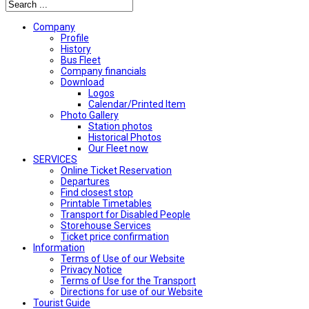
Company
Profile
History
Bus Fleet
Company financials
Download
Logos
Calendar/Printed Item
Photo Gallery
Station photos
Historical Photos
Our Fleet now
SERVICES
Online Ticket Reservation
Departures
Find closest stop
Printable Timetables
Transport for Disabled People
Storehouse Services
Ticket price confirmation
Ιnformation
Terms of Use of our Website
Privacy Notice
Terms of Use for the Transport
Directions for use of our Website
Tourist Guide