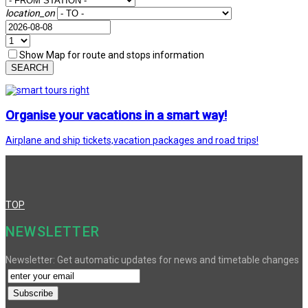
location_on
Show Map for route and stops information
SEARCH
Organise your vacations in a smart way!
Airplane and ship tickets,vacation packages and road trips!
TOP
NEWSLETTER
Newsletter: Get automatic updates for news and timetable changes