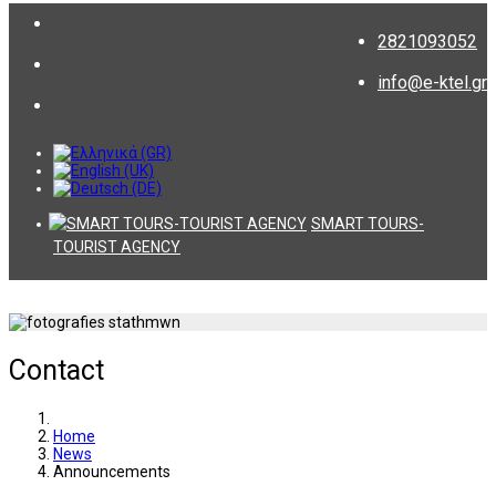
2821093052
info@e-ktel.gr
SMART TOURS-
TOURIST AGENCY
Contact
Home
News
Announcements