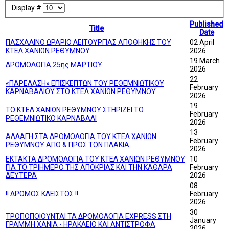
Display #
Published
Title
Date
ΠΑΣΧΑΛΙΝΟ ΩΡΑΡΙΟ ΛΕΙΤΟΥΡΓΙΑΣ ΑΠΟΘΗΚΗΣ ΤΟΥ
02 April
ΚΤΕΛ ΧΑΝΙΩΝ ΡΕΘΥΜΝΟΥ
2026
19 March
ΔΡΟΜΟΛΟΓΙΑ 25ης ΜΑΡΤΙΟΥ
2026
22
«ΠΑΡΕΛΑΣΗ» ΕΠΙΣΚΕΠΤΩΝ ΤΟΥ ΡΕΘΕΜΝΙΩΤΙΚΟΥ
February
ΚΑΡΝΑΒΑΛΙΟΥ ΣΤΟ ΚΤΕΛ ΧΑΝΙΩΝ ΡΕΘΥΜΝΟΥ
2026
19
ΤΟ ΚΤΕΛ ΧΑΝΙΩΝ ΡΕΘΥΜΝΟΥ ΣΤΗΡΙΖΕΙ ΤΟ
February
ΡΕΘΕΜΝΙΩΤΙΚΟ ΚΑΡΝΑΒΑΛΙ
2026
13
ΑΛΛΑΓΗ ΣΤΑ ΔΡΟΜΟΛΟΓΙΑ ΤΟΥ ΚΤΕΛ ΧΑΝΙΩΝ
February
ΡΕΘΥΜΝΟΥ ΑΠΟ & ΠΡΟΣ ΤΟΝ ΠΛΑΚΙΑ
2026
ΕΚΤΑΚΤΑ ΔΡΟΜΟΛΟΓΙΑ ΤΟΥ ΚΤΕΛ ΧΑΝΙΩΝ ΡΕΘΥΜΝΟΥ
10
ΓΙΑ ΤΟ ΤΡΙΗΜΕΡΟ ΤΗΣ ΑΠΟΚΡΙΑΣ ΚΑΙ ΤΗΝ ΚΑΘΑΡΑ
February
ΔΕΥΤΕΡΑ
2026
08
!! ΔΡΟΜΟΣ ΚΛΕΙΣΤΟΣ !!
February
2026
30
ΤΡΟΠΟΠΟΙΟΥΝΤΑΙ ΤΑ ΔΡΟΜΟΛΟΓΙΑ EXPRESS ΣΤΗ
January
ΓΡΑΜΜΗ ΧΑΝΙΑ - ΗΡΑΚΛΕΙΟ ΚΑΙ ΑΝΤΙΣΤΡΟΦΑ
2026