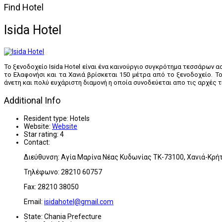
Find Hotel
Isida Hotel
Το ξενοδοχείο
Isida
Hotel
είναι ένα καινούργιο συγκρότημα τεσσάρων α
το Ελαφονήσι και τα Χανιά βρίσκεται 150 μέτρα από το ξενοδοχείο. Το
άνετη και πολύ ευχάριστη διαμονή η οποία συνοδεύεται απο τις αρχές 
Additional Info
Resident type:
Hotels
Website:
Website
Star rating:
4
Contact:
Διεύθυνση: Αγία Μαρίνα Νέας Κυδωνίας ΤΚ-73100, Χανιά-Κρή
Τηλέφωνο: 28210 60757
Fax: 28210 38050
Email:
isidahotel@gmail.com
State:
Chania Prefecture