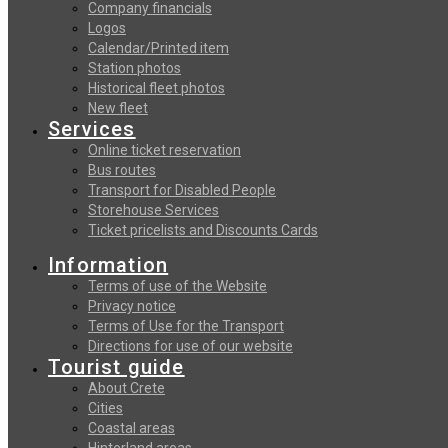
Company financials
Logos
Calendar/Printed item
Station photos
Historical fleet photos
New fleet
Services
Online ticket reservation
Bus routes
Transport for Disabled People
Storehouse Services
Ticket pricelists and Discounts Cards
Information
Terms of use of the Website
Privacy notice
Terms of Use for the Transport
Directions for use of our website
Tourist guide
About Crete
Cities
Coastal areas
Hinterland areas