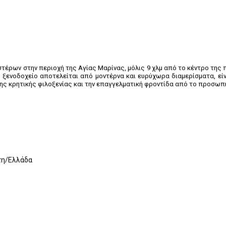
στέρων στην περιοχή της Αγίας Μαρίνας, μόλις 9 χλμ από το κέντρο της 
 ξενοδοχείο αποτελείται από μοντέρνα και ευρύχωρα διαμερίσματα, είνα
της κρητικής φιλοξενίας και την επαγγελματική φροντίδα από το προσωπ
τη/Ελλάδα