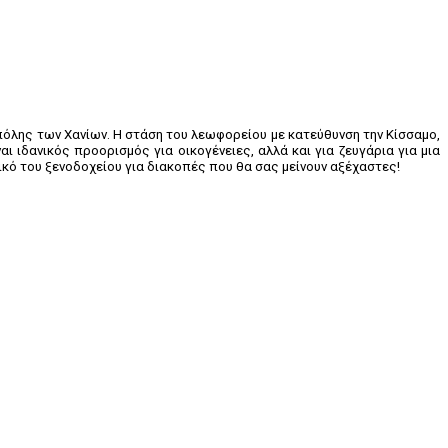
πόλης των Χανίων. Η στάση του λεωφορείου με κατεύθυνση την Κίσσαμο,
ι ιδανικός προορισμός για οικογένειες, αλλά και για ζευγάρια για μια
ικό του ξενοδοχείου για διακοπές που θα σας μείνουν αξέχαστες!