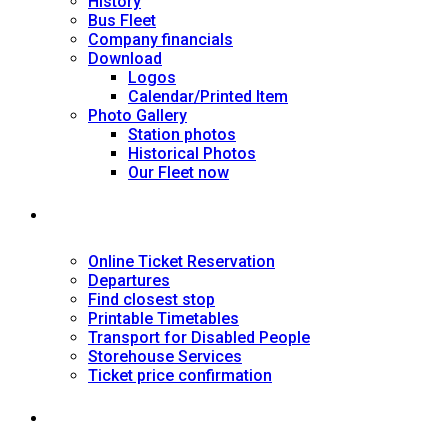
History
Bus Fleet
Company financials
Download
Logos
Calendar/Printed Item
Photo Gallery
Station photos
Historical Photos
Our Fleet now
SERVICES
Online Ticket Reservation
Departures
Find closest stop
Printable Timetables
Transport for Disabled People
Storehouse Services
Ticket price confirmation
Ιnformation