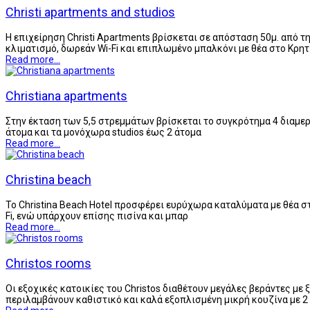
Christi apartments and studios
Η επιχείρηση Christi Apartments βρίσκεται σε απόσταση 50μ. από τ
κλιματισμό, δωρεάν Wi-Fi και επιπλωμένο μπαλκόνι με θέα στο Κρη
Read more...
Christiana apartments
Στην έκταση των 5,5 στρεμμάτων βρίσκεται το συγκρότημα 4 διαμερ
άτομα και τα μονόχωρα studios έως 2 άτομα
Read more...
Christina beach
Το Christina Beach Hotel προσφέρει ευρύχωρα καταλύματα με θέα 
Fi, ενώ υπάρχουν επίσης πισίνα και μπαρ
Read more...
Christos rooms
Οι εξοχικές κατοικίες του Christos διαθέτουν μεγάλες βεράντες μ
περιλαμβάνουν καθιστικό και καλά εξοπλισμένη μικρή κουζίνα με 2