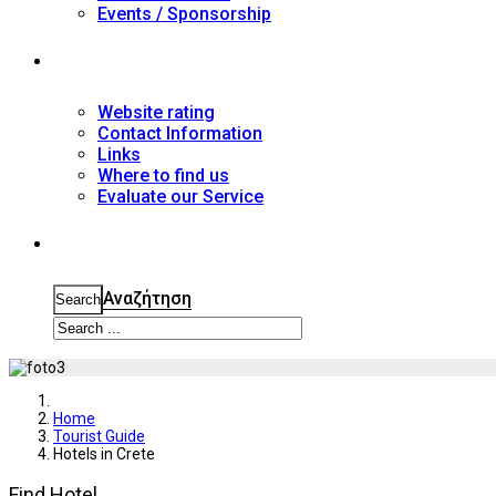
Events / Sponsorship
Contact
Website rating
Contact Information
Links
Where to find us
Evaluate our Service
Search
Αναζήτηση
Search
Home
Tourist Guide
Hotels in Crete
Find Hotel