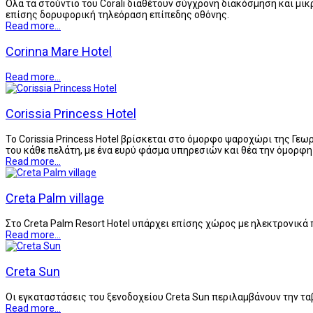
Όλα τα στούντιο του Corali διαθέτουν σύγχρονη διακόσμηση και μι
επίσης δορυφορική τηλεόραση επίπεδης οθόνης.
Read more...
Corinna Mare Hotel
Read more...
Corissia Princess Hotel
Το Corissia Princess Hotel βρίσκεται στο όμορφο ψαροχώρι της Γεω
του κάθε πελάτη, με ένα ευρύ φάσμα υπηρεσιών και θέα την όμορφ
Read more...
Creta Palm village
Στο Creta Palm Resort Hotel υπάρχει επίσης χώρος με ηλεκτρονικά
Read more...
Creta Sun
Οι εγκαταστάσεις του ξενοδοχείου Creta Sun περιλαμβάνουν την ταβέ
Read more...