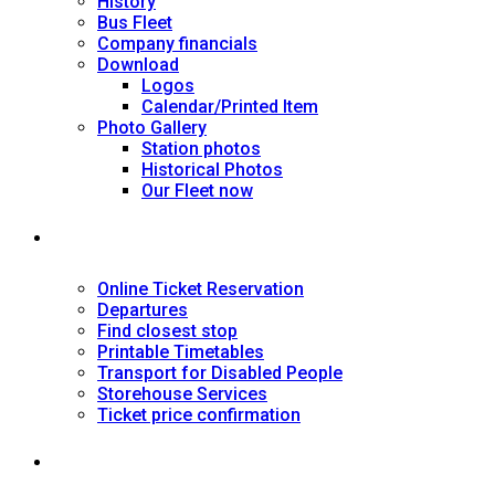
History
Bus Fleet
Company financials
Download
Logos
Calendar/Printed Item
Photo Gallery
Station photos
Historical Photos
Our Fleet now
SERVICES
Online Ticket Reservation
Departures
Find closest stop
Printable Timetables
Transport for Disabled People
Storehouse Services
Ticket price confirmation
Ιnformation