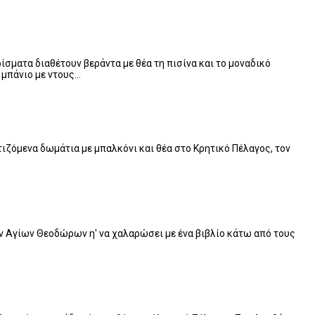
σματα διαθέτουν βεράντα με θέα τη πισίνα και το μοναδικό
 μπάνιο με ντους…
ιζόμενα δωμάτια με μπαλκόνι και θέα στο Κρητικό Πέλαγος, τον
ων Αγίων Θεοδώρων η' να χαλαρώσει με ένα βιβλίο κάτω από τους