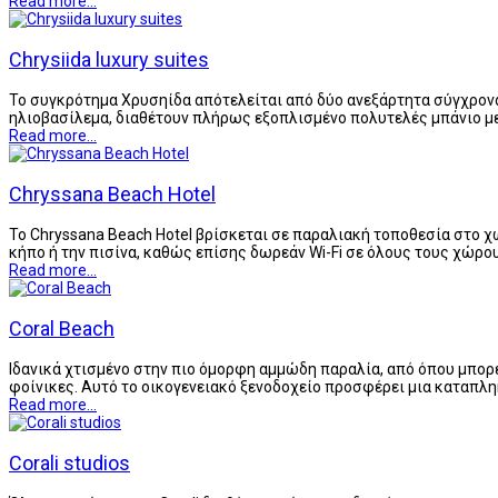
Read more...
Chrysiida luxury suites
Το συγκρότημα Χρυσηίδα απότελείται από δύο ανεξάρτητα σύγχρονα 
ηλιοβασίλεμα, διαθέτουν πλήρως εξοπλισμένο πολυτελές μπάνιο μ
Read more...
Chryssana Beach Hotel
Το Chryssana Beach Hotel βρίσκεται σε παραλιακή τοποθεσία στο χ
κήπο ή την πισίνα, καθώς επίσης δωρεάν Wi-Fi σε όλους τους χώρο
Read more...
Coral Beach
Ιδανικά χτισμένο στην πιο όμορφη αμμώδη παραλία, από όπου μπορε
φοίνικες. Αυτό το οικογενειακό ξενοδοχείο προσφέρει μια καταπλη
Read more...
Corali studios