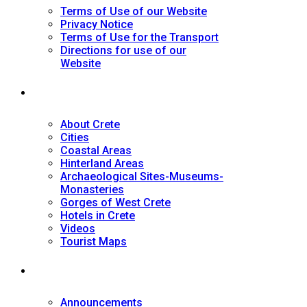
Terms of Use of our Website
Privacy Notice
Terms of Use for the Transport
Directions for use of our
Website
Tourist Guide
About Crete
Cities
Coastal Areas
Hinterland Areas
Archaeological Sites-Museums-
Monasteries
Gorges of West Crete
Hotels in Crete
Videos
Tourist Maps
News
Announcements