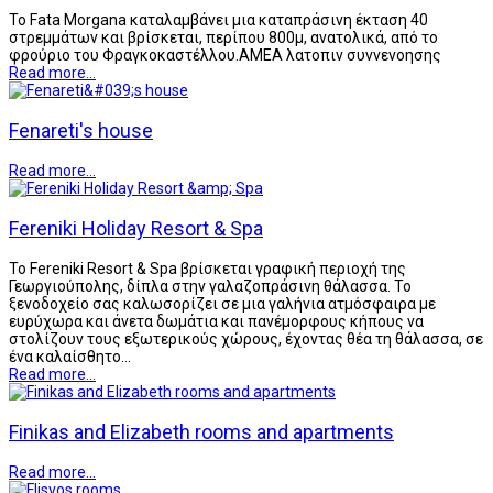
Το Fata Morgana καταλαμβάνει μια καταπράσινη έκταση 40
στρεμμάτων και βρίσκεται, περίπου 800μ, ανατολικά, από το
φρούριο του Φραγκοκαστέλλου.ΑΜΕΑ λατοπιν συννενοησης
Read more...
Fenareti's house
Read more...
Fereniki Holiday Resort & Spa
Το Fereniki Resort & Spa βρίσκεται γραφική περιοχή της
Γεωργιούπολης, δίπλα στην γαλαζοπράσινη θάλασσα. Το
ξενοδοχείο σας καλωσορίζει σε μια γαλήνια ατμόσφαιρα με
ευρύχωρα και άνετα δωμάτια και πανέμορφους κήπους να
στολίζουν τους εξωτερικούς χώρους, έχοντας θέα τη θάλασσα, σε
ένα καλαίσθητο…
Read more...
Finikas and Elizabeth rooms and apartments
Read more...