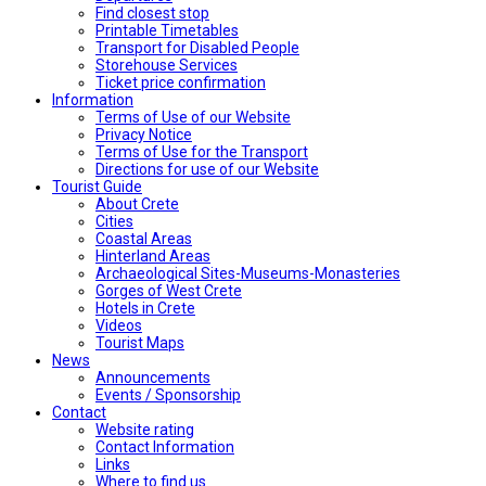
Find closest stop
Printable Timetables
Transport for Disabled People
Storehouse Services
Ticket price confirmation
Ιnformation
Terms of Use of our Website
Privacy Notice
Terms of Use for the Transport
Directions for use of our Website
Tourist Guide
About Crete
Cities
Coastal Areas
Hinterland Areas
Archaeological Sites-Museums-Monasteries
Gorges of West Crete
Hotels in Crete
Videos
Tourist Maps
News
Announcements
Events / Sponsorship
Contact
Website rating
Contact Information
Links
Where to find us