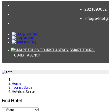
2821093052
info@e-ktel.gr
SMART TOURS-
TOURIST AGENCY
Home
Tourist Guide
Hotels in Crete
Find Hotel