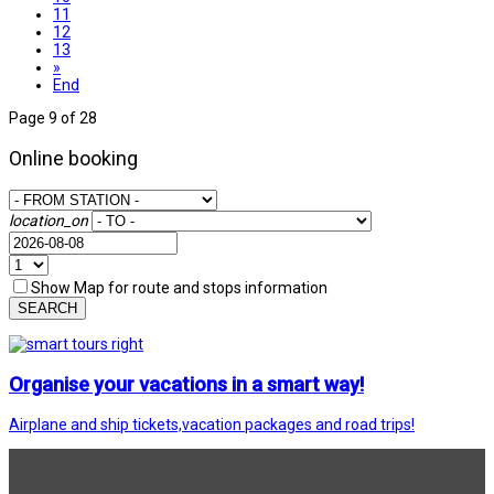
11
12
13
»
End
Page 9 of 28
Online booking
location_on
Show Map for route and stops information
SEARCH
Organise your vacations in a smart way!
Airplane and ship tickets,vacation packages and road trips!