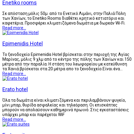
Enetiko rooms
Σε απόσταση μόλις 50μ. από το Ενετικό Λιμάνι, στην Παλιά Πόλη
των Χανίων, το Enetiko Rooms διαθέτει κρητικό εστιατόριο και
καφετέρια. Προσφέρει κλιματιζόμενα δωμάτια με δωρεάν Wi-Fi.
Read more...
Epimenidis Hotel
Το ξενοδοχείο Epimenidis Hotel βρίσκεται στην περιοχή της Αγίας
Μαρίνας, μόλις 9 χλμ από το κέντρο της πόλης των Χανίων και 150
μέτρα από την παραλία. Η στάση του λεωφορείου με κατεύθυνση
τα Χανιά βρίσκεται στα 20 μέτρα απο το ξενοδοχείο.Είναι ένα…
Read more...
Erato hotel
Όλα τα δωμάτια είναι κλιματιζόμενα και περιλαμβάνουν ψυγείο,
μίνι μπαρ, θυρίδα ασφαλείας και τηλεόραση. Οι επισκέπτες
μπορούν να απολαύσουν καθημερινά πρωινό. Στις εγκαταστάσεις
υπάρχει μπαρ και παρέχεται WiF
Read more...