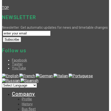
TOP
NEWSLETTER
Newsletter: Get automatic updates for news and timetable changes
Follow us
Facebook
Twiiter
YouTube
Company
Profile
History
Bus fleet