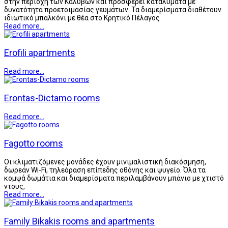
στην περιοχή των Καλυβών και προσφέρει καταλύματα με
δυνατότητα προετοιμασίας γευμάτων. Τα διαμερίσματα διαθέτουν
ιδιωτικό μπαλκόνι με θέα στο Κρητικό Πέλαγος
Read more...
Erofili apartments
Read more...
Erontas-Dictamo rooms
Read more...
Fagotto rooms
Οι κλιματιζόμενες μονάδες έχουν μινιμαλιστική διακόσμηση,
δωρεάν Wi-Fi, τηλεόραση επίπεδης οθόνης και ψυγείο. Όλα τα
κομψά δωμάτια και διαμερίσματα περιλαμβάνουν μπάνιο με χτιστό
ντους,
Read more...
Family Bikakis rooms and apartments