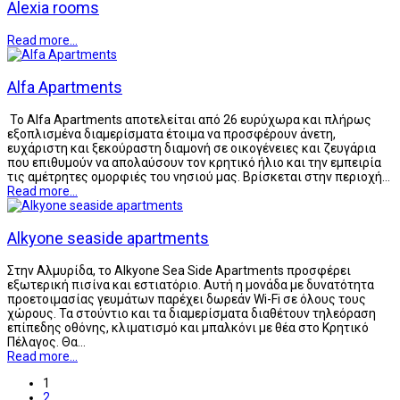
Alexia rooms
Read more...
Alfa Apartments
Το Alfa Apartments αποτελείται από 26 ευρύχωρα και πλήρως
εξοπλισμένα διαμερίσματα έτοιμα να προσφέρουν άνετη,
ευχάριστη και ξεκούραστη διαμονή σε οικογένειες και ζευγάρια
που επιθυμούν να απολαύσουν τον κρητικό ήλιο και την εμπειρία
τις αμέτρητες ομορφιές του νησιού μας. Βρίσκεται στην περιοχή…
Read more...
Alkyone seaside apartments
Στην Αλμυρίδα, το Alkyone Sea Side Apartments προσφέρει
εξωτερική πισίνα και εστιατόριο. Αυτή η μονάδα με δυνατότητα
προετοιμασίας γευμάτων παρέχει δωρεάν Wi-Fi σε όλους τους
χώρους. Τα στούντιο και τα διαμερίσματα διαθέτουν τηλεόραση
επίπεδης οθόνης, κλιματισμό και μπαλκόνι με θέα στο Κρητικό
Πέλαγος. Θα…
Read more...
1
2