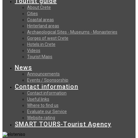
Tourist guide
About Crete
Cities
Coastal areas
Hinterland areas
Archaeological Sites - Museums - Monasteries
Gorges of west Crete
Hotels in Crete
Videos
Tourist Maps
News
Announcements
Events / Sponsorship
Contact information
Contact information
Useful links
Where to find us
Evaluate our Service
Website rating
SMART TOURS-Tourist Agency