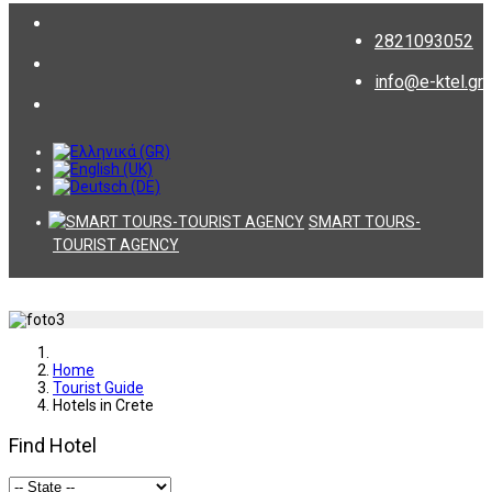
2821093052
info@e-ktel.gr
SMART TOURS-
TOURIST AGENCY
Home
Tourist Guide
Hotels in Crete
Find Hotel