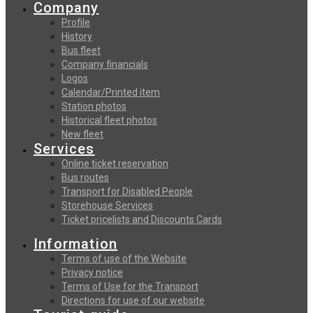
Company
Profile
History
Bus fleet
Company financials
Logos
Calendar/Printed item
Station photos
Historical fleet photos
New fleet
Services
Online ticket reservation
Bus routes
Transport for Disabled People
Storehouse Services
Ticket pricelists and Discounts Cards
Information
Terms of use of the Website
Privacy notice
Terms of Use for the Transport
Directions for use of our website