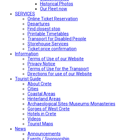
Historical Photos
Our Fleet now
SERVICES
Online Ticket Reservation
Departures
Find closest stop
Printable Timetables
Transport for Disabled People
Storehouse Services
Ticket price confirmation
Ιnformation
Terms of Use of our Website
Privacy Notice
Terms of Use for the Transport
Directions for use of our Website
Tourist Guide
About Crete
Cities
Coastal Areas
Hinterland Areas
Archaeological Sites-Museums-Monasteries
Gorges of West Crete
Hotels in Crete
Videos
Tourist Maps
News
Announcements
Events / Sponsorship