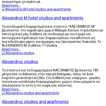
συγκρότημα χτισμένο με…
Read more...
Alexandros M hotel studios and apartments
Τα επιπλωμένα διαμερίσματα και στούντιο "ΑΛΕΞΑΝΔΡΟΣ Μ"
βρίσκονται στο παραλιακό χωριό Μάλεμε-Χανίων. Η φιλόξενη και
πάντα φιλική μας διάθεση σε συνδυασμό με τον κομψό και
λειτουργικό σχεδιασμό των διαμερισμάτων τα καθιστούν ως
ενα ειδυλλιακό μέρος για όμορφες και ξεκούραστες διακοπές.Το
ALEXANDROS M διαθέτει 17 studios…
Read more...
Alexandros studios
Τα στούντιο και τα διαμερίσματα ΑΛΕΞΑΝΔΡΟΣ βρίσκονται 180
μέτρα από τη θάλασσα, στην περιοή Καλαμάκι, πάνω σε έναν
λοφίσκο με εκπληκτική θέα. Στη διάθεσή σας υπάρχουν : μεγάλη
πισίνα και κατάλληλα διαμορφωμένος χώρος όπου μπορείτε να
απολαύσετε το ποτό ή τον καφέ σας κάνοντας…
Read more...
Alexandros studios and apartments