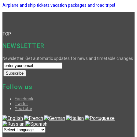
Airplane and ship tickets,vacation packages and road trips!
TOP
NEWSLETTER
Newsletter: Get automatic updates for news and timetable changes
Follow us
Facebook
Twiiter
YouTube