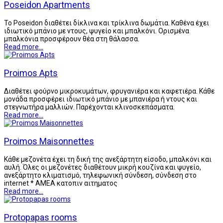
Poseidon Apartments
Το Poseidon διαθέτει δίκλινα και τρίκλινα δωμάτια. Καθένα έχει
ιδιωτικό μπάνιο με ντους, ψυγείο και μπαλκόνι. Ορισμένα
μπαλκόνια προσφέρουν θέα στη θάλασσα.
Read more...
Proimos Apts
Διαθέτει φούρνο μικροκυμάτων, φρυγανιέρα και καφετιέρα. Κάθε
μονάδα προσφέρει ιδιωτικό μπάνιο με μπανιέρα ή ντους και
στεγνωτήρα μαλλιών. Παρέχονται κλινοσκεπάσματα.
Read more...
Proimos Maisonnettes
Κάθε μεζονέτα έχει τη δική της ανεξάρτητη είσοδο, μπαλκόνι και
αυλή. Όλες οι μεζονέτες διαθέτουν μικρή κουζίνα και ψυγείο,
ανεξάρτητο κλιματισμό, τηλεφωνική σύνδεση, σύνδεση στο
internet * ΑΜΕΑ κατοπιν αιτηματος
Read more...
Protopapas rooms