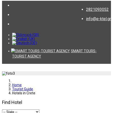
2821093052
info@e-ktel.gr
SMART TOURS-
TOURIST AGENCY
Home
Tourist Guide
Hotels in Crete
Find Hotel