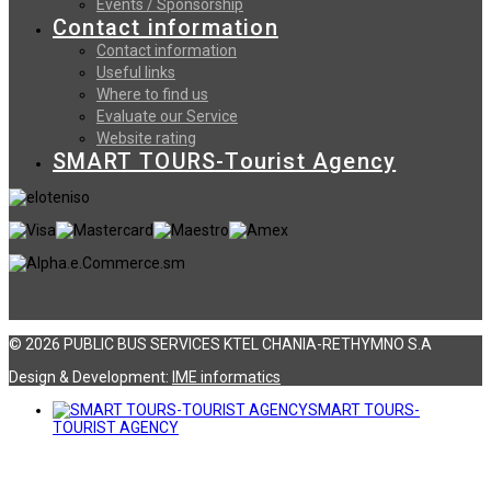
Events / Sponsorship
Contact information
Contact information
Useful links
Where to find us
Evaluate our Service
Website rating
SMART TOURS-Tourist Agency
© 2026 PUBLIC BUS SERVICES KTEL CHANIA-RETHYMNO S.A
Design & Development:
ΙΜΕ informatics
SMART TOURS-
TOURIST AGENCY
Αναζήτηση