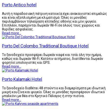
Porto Antico hotel
Αυτή η παραδοσιακή πέτρινη κατοικία έχει ανακαινιστεί επιμελώς
και είναι εξοπλισμένη με κλιματισμό. Όλες οι μονάδες
περιλαμβάνουν τηλεόραση επίπεδης οθόνης και μίνι ψυγείο.
Επιπλέον, παρέχονται δωρεάν Wi-Fi σε όλους τους χώρους και
θυρίδες ασφαλείας.
Read more...
Porto Del Colombo Traditional Boutique Hotel
Το ξενοδοχείο προσφέρει δωρεάν καφέ και τσάι όλη την ημέρα,
καθώς και δωρεάν Wi-Fi. Κατόπιν αιτήματος, διατίθενται δωρεάν
φορητοί υπολογιστές και GPS.
Read more...
Porto Kalamaki Hotel
Το ξενοδοχείο διαθέτει 48 στούντιο και διαμερίσματα με ιδιωτική
μικρή κουζίνα και ψυγείο. Όλες οι μονάδες προσφέρουν ιδιωτικό
μπαλκόνι με θέα στο Κρητικό Πέλαγος ή στην πισίνα.
Read more...