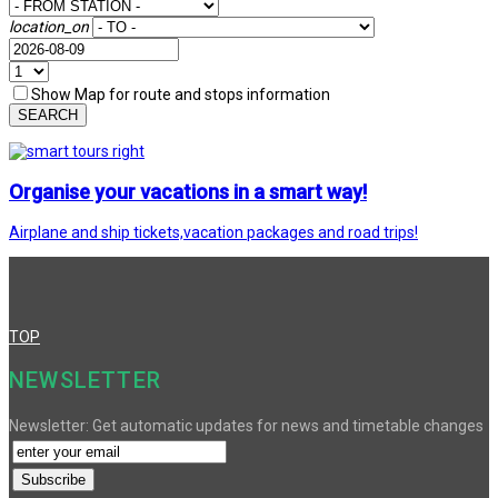
location_on
Show Map for route and stops information
SEARCH
Organise your vacations in a smart way!
Airplane and ship tickets,vacation packages and road trips!
TOP
NEWSLETTER
Newsletter: Get automatic updates for news and timetable changes