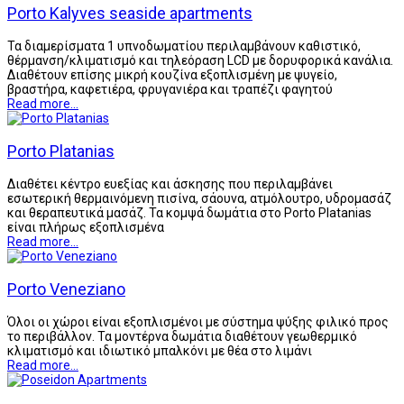
Porto Kalyves seaside apartments
Τα διαμερίσματα 1 υπνοδωματίου περιλαμβάνουν καθιστικό,
θέρμανση/κλιματισμό και τηλεόραση LCD με δορυφορικά κανάλια.
Διαθέτουν επίσης μικρή κουζίνα εξοπλισμένη με ψυγείο,
βραστήρα, καφετιέρα, φρυγανιέρα και τραπέζι φαγητού
Read more...
Porto Platanias
Διαθέτει κέντρο ευεξίας και άσκησης που περιλαμβάνει
εσωτερική θερμαινόμενη πισίνα, σάουνα, ατμόλουτρο, υδρομασάζ
και θεραπευτικά μασάζ. Τα κομψά δωμάτια στο Porto Platanias
είναι πλήρως εξοπλισμένα
Read more...
Porto Veneziano
Όλοι οι χώροι είναι εξοπλισμένοι με σύστημα ψύξης φιλικό προς
το περιβάλλον. Τα μοντέρνα δωμάτια διαθέτουν γεωθερμικό
κλιματισμό και ιδιωτικό μπαλκόνι με θέα στο λιμάνι
Read more...