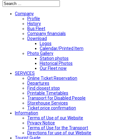
Company
Profile
History
Bus Fleet
Company financials
Download
Logos
Calendar/Printed Item
Photo Gallery
Station photos
Historical Photos
Our Fleet now
SERVICES
Online Ticket Reservation
Departures
Find closest stop
Printable Timetables
Transport for Disabled People
Storehouse Services
Ticket price confirmation
Ιnformation
Terms of Use of our Website
Privacy Notice
Terms of Use for the Transport
Directions for use of our Website
Tourist Guide