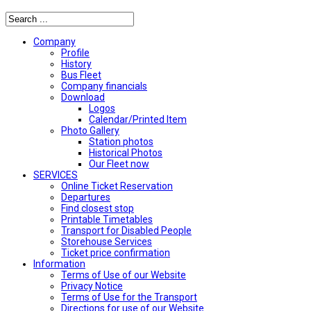
Company
Profile
History
Bus Fleet
Company financials
Download
Logos
Calendar/Printed Item
Photo Gallery
Station photos
Historical Photos
Our Fleet now
SERVICES
Online Ticket Reservation
Departures
Find closest stop
Printable Timetables
Transport for Disabled People
Storehouse Services
Ticket price confirmation
Ιnformation
Terms of Use of our Website
Privacy Notice
Terms of Use for the Transport
Directions for use of our Website