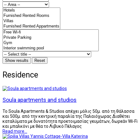
Residence
Soula apartments and studios
Το Soula Apartments & Studios απέχει μόλις 50μ. από τη θάλασσα
και 500μ. από την κεντρική παραλία της Παλαιόχωρας.Διαθέτει
καταλύματα με δυνατότητα προετοιμασίας γευμάτων, δωρεάν Wi-Fi
και μπαλκόνι με θέα το Λιβυκό Πέλαγος
Read more...