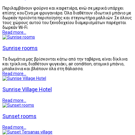
Περιλαμβάνουν φούρνο και καφετιέρα, ενώ σε μερικά υπάρχει
επίσης κουζίνα με φρυγανιέρα. Όλα διαθέτουν ιδιωτικό μπάνιο με
δωρεάν προϊόντα περιποίησης και στεγνωτήρα μαλλιών. Σε όλους
τους χώρους αυτού του ξενοδοχείου διαμερισμάτων παρέχεται
δωρεάν Wi-Fi.
Read more...
Sunrise rooms
Τα δωμάτια μας βρίσκονται κάτω από την ταβέρνα, είναι δίκλινα
και τρίκλινα, διαθέτουν ψυγειάκι, air condition, ατομικό μπάνιο,
μπαλκόνια και βλέπουν όλα στη θάλασσα.
Read more...
Sunrise Village Hotel
Read more...
Sunset rooms
Read more...