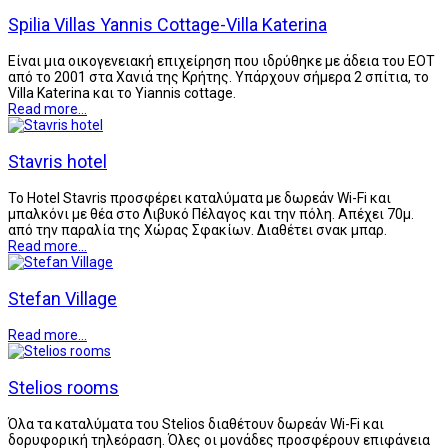
Spilia Villas Yannis Cottage-Villa Katerina
Είναι μια οικογενειακή επιχείρηση που ιδρύθηκε με άδεια του ΕΟΤ
από το 2001 στα Χανιά της Κρήτης. Υπάρχουν σήμερα 2 σπίτια, το
Villa Katerina και το Yiannis cottage.
Read more...
Stavris hotel
Το Hotel Stavris προσφέρει καταλύματα με δωρεάν Wi-Fi και
μπαλκόνι με θέα στο Λιβυκό Πέλαγος και την πόλη. Απέχει 70μ.
από την παραλία της Χώρας Σφακίων. Διαθέτει σνακ μπαρ.
Read more...
Stefan Village
Read more...
Stelios rooms
Όλα τα καταλύματα του Stelios διαθέτουν δωρεάν Wi-Fi και
δορυφορική τηλεόραση. Όλες οι μονάδες προσφέρουν επιφάνεια