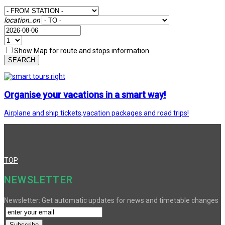
location_on
Show Map for route and stops information
SEARCH
Organise your vacations in a smart way!
Airplane and ship tickets,vacation packages and road trips!
TOP
NEWSLETTER
Newsletter: Get automatic updates for news and timetable changes