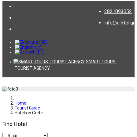
2821093052
info@e-ktel.gr
SMART TOURS-
TOURIST AGENCY
Home
Tourist Guide
Hotels in Crete
Find Hotel