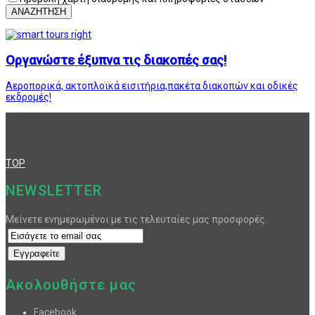
ΑΝΑΖΗΤΗΣΗ
Οργανώστε έξυπνα τις διακοπές σας!
Αεροπορικά, ακτοπλοϊκά εισιτήρια,πακέτα διακοπών και οδικές
εκδρομές!
TOP
NEWSLETTER
Μείνετε ενημερωμένοι με τις τελευταίες μας προσφορές.
Ακολουθήστε μας
Facebook