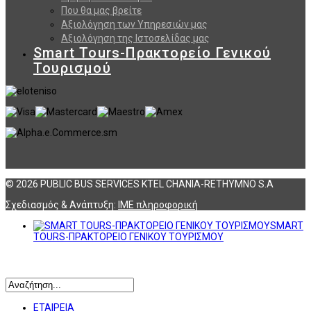
Που θα μας βρείτε
Αξιολόγηση των Υπηρεσιών μας
Αξιολόγηση της Ιστοσελίδας μας
Smart Tours-Πρακτορείο Γενικού
Τουρισμού
© 2026 PUBLIC BUS SERVICES KTEL CHANIA-RETHYMNO S.A
Σχεδιασμός & Ανάπτυξη:
ΙΜΕ πληροφορική
SMART
TOURS-ΠΡΑΚΤΟΡΕΙΟ ΓΕΝΙΚΟΥ ΤΟΥΡΙΣΜΟΥ
Αναζήτηση
ΕΤΑΙΡΕΙΑ