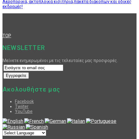
Αεροπορικά, ακτοπλοϊκά εισιτήρια,πακέτα διακοπών και οδικές
εκδρομές!
TOP
NEWSLETTER
Μείνετε ενημερωμένοι με τις τελευταίες μας προσφορές.
Ακολουθήστε μας
Facebook
Twiiter
YouTube