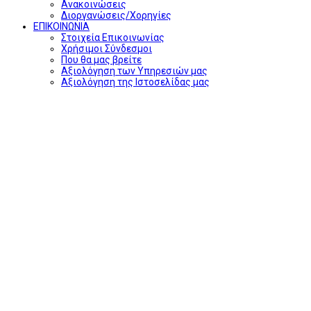
Ανακοινώσεις
Διοργανώσεις/Χορηγίες
ΕΠΙΚΟΙΝΩΝΙΑ
Στοιχεία Επικοινωνίας
Χρήσιμοι Σύνδεσμοι
Που θα μας βρείτε
Αξιολόγηση των Υπηρεσιών μας
Αξιολόγηση της Ιστοσελίδας μας