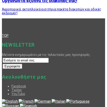
Οργανώστε έξυπνα τις διακοπές σας!
Αεροπορικά, ακτοπλοϊκά εισιτήρια,πακέτα διακοπών και οδικές
εκδρομές!
TOP
NEWSLETTER
Μείνετε ενημερωμένοι με τις τελευταίες μας προσφορές.
Ακολουθήστε μας
Facebook
Twiiter
YouTube