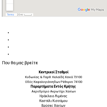
Που θα μας βρείτε
Κεντρικοί Σταθμοί
Κυδωνίας & Παρθ. Κελαϊδή Χανιά 73100
Οδός Κεφαλογιάννηδων Ρέθυμνο 74100
Παραρτήματα Εντός Κρήτης
Αεροδρόμιο Ακρωτήρι Χανίων
Ηράκλειο Λιμένας
Καστέλι Κισσάμου
Βρύσες Χανίων