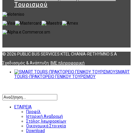
Τουρισμού
© 2026 PUBLIC BUS SERVICES KTEL CHANIA-RETHYMNO S.A
Σχεδιασμός & Ανάπτυξη:
ΙΜΕ πληροφορική
SMART
TOURS-ΠΡΑΚΤΟΡΕΙΟ ΓΕΝΙΚΟΥ ΤΟΥΡΙΣΜΟΥ
Αναζήτηση
ΕΤΑΙΡΕΙΑ
Προφίλ
Ιστορική Αναδρομή
Στόλος λεωφορείων
Οικονομικά Στοιχεία
Download