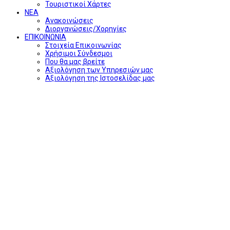
Τουριστικοί Χάρτες
ΝΕΑ
Ανακοινώσεις
Διοργανώσεις/Χορηγίες
ΕΠΙΚΟΙΝΩΝΙΑ
Στοιχεία Επικοινωνίας
Χρήσιμοι Σύνδεσμοι
Που θα μας βρείτε
Αξιολόγηση των Υπηρεσιών μας
Αξιολόγηση της Ιστοσελίδας μας