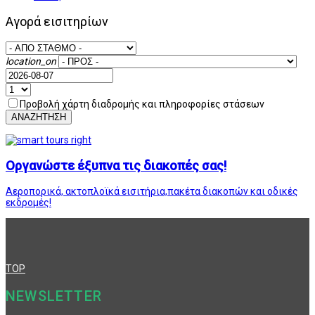
Αγορά εισιτηρίων
location_on
Προβολή χάρτη διαδρομής και πληροφορίες στάσεων
ΑΝΑΖΗΤΗΣΗ
Οργανώστε έξυπνα τις διακοπές σας!
Αεροπορικά, ακτοπλοϊκά εισιτήρια,πακέτα διακοπών και οδικές
εκδρομές!
TOP
NEWSLETTER