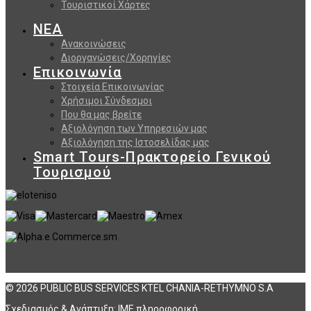
Τουριστικοί Χάρτες
ΝΕΑ
Ανακοινώσεις
Διοργανώσεις/Χορηγίες
Επικοινωνία
Στοιχεία Επικοινωνίας
Χρήσιμοι Σύνδεσμοι
Που θα μας βρείτε
Αξιολόγηση των Υπηρεσιών μας
Αξιολόγηση της Ιστοσελίδας μας
Smart Tours-Πρακτορείο Γενικού
Τουρισμού
© 2026 PUBLIC BUS SERVICES KTEL CHANIA-RETHYMNO S.A
Σχεδιασμός & Ανάπτυξη:
ΙΜΕ πληροφορική