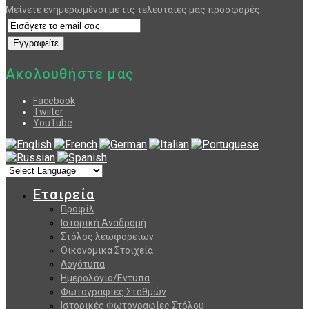
Μείνετε ενημερωμένοι με τις τελευταίες μας προσφορές.
Ακολουθήστε μας
Facebook
Twiiter
YouTube
Εταιρεία
Προφίλ
Ιστορική Αναδρομή
Στόλος λεωφορείων
Οικονομικά Στοιχεία
Λογότυπα
Ημερολόγιο/Εντυπα
Φωτογραφίες Σταθμών
Ιστορικές Φωτογραφίες Στόλου