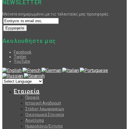
NEWSLETTER
Μείνετε ενημερωμένοι με τις τελευταίες μας προσφορές.
Ακολουθήστε μας
Facebook
Twiiter
YouTube
Εταιρεία
Προφίλ
Ιστορική Αναδρομή
Στόλος λεωφορείων
Οικονομικά Στοιχεία
Λογότυπα
Ημερολόγιο/Εντυπα