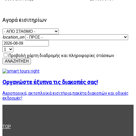
Αγορά εισιτηρίων
location_on
Προβολή χάρτη διαδρομής και πληροφορίες στάσεων
ΑΝΑΖΗΤΗΣΗ
Οργανώστε έξυπνα τις διακοπές σας!
Αεροπορικά, ακτοπλοϊκά εισιτήρια,πακέτα διακοπών και οδικές
εκδρομές!
TOP