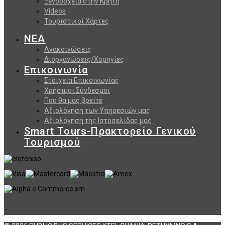
Ξενοδοχεία στην Κρήτη
Videos
Τουριστικοί Χάρτες
ΝΕΑ
Ανακοινώσεις
Διοργανώσεις/Χορηγίες
Επικοινωνία
Στοιχεία Επικοινωνίας
Χρήσιμοι Σύνδεσμοι
Που θα μας βρείτε
Αξιολόγηση των Υπηρεσιών μας
Αξιολόγηση της Ιστοσελίδας μας
Smart Tours-Πρακτορείο Γενικού
Τουρισμού