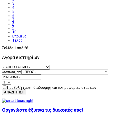
3
4
5
6
7
8
9
10
Επόμενο
Τέλος
Σελίδα 1 από 28
Αγορά εισιτηρίων
location_on
Προβολή χάρτη διαδρομής και πληροφορίες στάσεων
ΑΝΑΖΗΤΗΣΗ
Οργανώστε έξυπνα τις διακοπές σας!