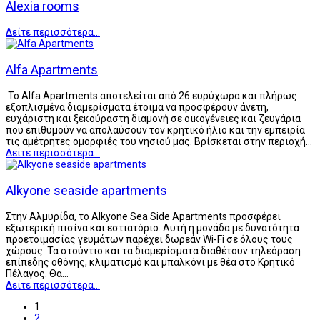
Alexia rooms
Δείτε περισσότερα...
Alfa Apartments
Το Alfa Apartments αποτελείται από 26 ευρύχωρα και πλήρως
εξοπλισμένα διαμερίσματα έτοιμα να προσφέρουν άνετη,
ευχάριστη και ξεκούραστη διαμονή σε οικογένειες και ζευγάρια
που επιθυμούν να απολαύσουν τον κρητικό ήλιο και την εμπειρία
τις αμέτρητες ομορφιές του νησιού μας. Βρίσκεται στην περιοχή…
Δείτε περισσότερα...
Alkyone seaside apartments
Στην Αλμυρίδα, το Alkyone Sea Side Apartments προσφέρει
εξωτερική πισίνα και εστιατόριο. Αυτή η μονάδα με δυνατότητα
προετοιμασίας γευμάτων παρέχει δωρεάν Wi-Fi σε όλους τους
χώρους. Τα στούντιο και τα διαμερίσματα διαθέτουν τηλεόραση
επίπεδης οθόνης, κλιματισμό και μπαλκόνι με θέα στο Κρητικό
Πέλαγος. Θα…
Δείτε περισσότερα...
1
2