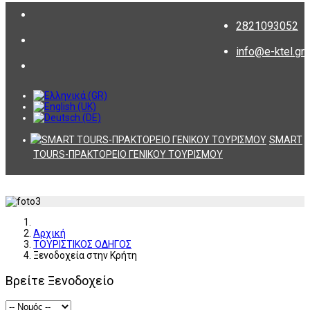
2821093052
info@e-ktel.gr
SMART
TOURS-ΠΡΑΚΤΟΡΕΙΟ ΓΕΝΙΚΟΥ ΤΟΥΡΙΣΜΟΥ
Αρχική
ΤΟΥΡΙΣΤΙΚΟΣ ΟΔΗΓΟΣ
Ξενοδοχεία στην Κρήτη
Βρείτε Ξενοδοχείο