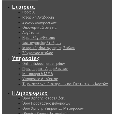
Εταιρεία
Προφίλ
Ιστορική Αναδρομή
Στόλος λεωφορείων
Οικονομικά Στοιχεία
Λογότυπα
Ημερολόγιο/Εντυπα
Φωτογραφίες Σταθμών
Ιστορικές Φωτογραφίες Στόλου
Σύγχρονος στόλος
Υπηρεσίες
Online έκδοση εισιτηρίων
Προγράμματα Δρομολογίων
Μεταφορά Α.Μ.Ε.Α
Υπηρεσίες Αποθήκης
Τιμοκατάλογοι Εισιτηρίων και Εκπτωτικών Καρτών
Πληροφορίες
Όροι Χρήσης Ιστοσελίδας
Όροι Προστασίας Δεδομένων
Όροι Χρήσης Υπηρεσίας Μεταφορών
Οδηγίες Χρήσης Ιστοσελίδας