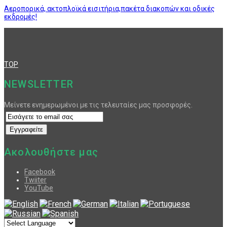
Αεροπορικά, ακτοπλοϊκά εισιτήρια,πακέτα διακοπών και οδικές
εκδρομές!
TOP
NEWSLETTER
Μείνετε ενημερωμένοι με τις τελευταίες μας προσφορές.
Ακολουθήστε μας
Facebook
Twiiter
YouTube