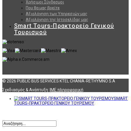
Χρήσιμοι Σύνδεσμοι
Που θα μας βρείτε
Αξιολόγηση των Υπηρεσιών μας
Αξιολόγηση της Ιστοσελίδας μας
Smart Tours-Πρακτορείο Γενικού
Τουρισμού
© 2026 PUBLIC BUS SERVICES KTEL CHANIA-RETHYMNO S.A
Σχεδιασμός & Ανάπτυξη:
ΙΜΕ πληροφορική
SMART
TOURS-ΠΡΑΚΤΟΡΕΙΟ ΓΕΝΙΚΟΥ ΤΟΥΡΙΣΜΟΥ
Αναζήτηση