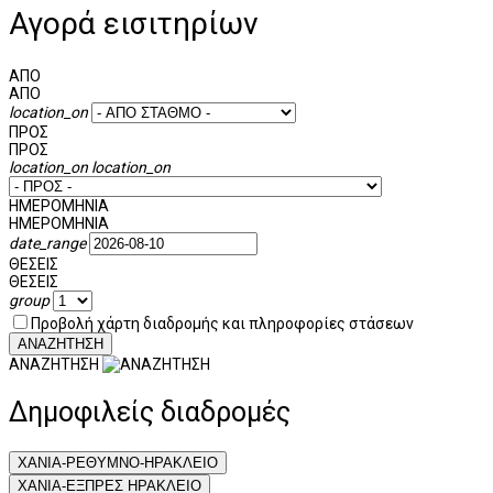
Αγορά εισιτηρίων
ΑΠΟ
ΑΠΟ
location_on
ΠΡΟΣ
ΠΡΟΣ
location_on
location_on
ΗΜΕΡΟΜΗΝΙΑ
ΗΜΕΡΟΜΗΝΙΑ
date_range
ΘΕΣΕΙΣ
ΘΕΣΕΙΣ
group
Προβολή χάρτη διαδρομής και πληροφορίες στάσεων
ΑΝΑΖΗΤΗΣΗ
ΑΝΑΖΗΤΗΣΗ
Δημοφιλείς διαδρομές
ΧΑΝΙΑ-ΡΕΘΥΜΝΟ-ΗΡΑΚΛΕΙΟ
XΑΝΙΑ-ΕΞΠΡΕΣ ΗΡΑΚΛΕΙΟ