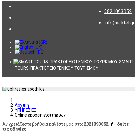
2821093052
info@e-ktel.gr
SMART
TOURS-ΠΡΑΚΤΟΡΕΙΟ ΓΕΝΙΚΟΥ ΤΟΥΡΙΣΜΟΥ
Αρχική
ΥΠΗΡΕΣΙΕΣ
Online έκδοση εισιτηρίων
Αν χρειάζεστε βοήθεια καλέστε μας στο:
2821093052
ή
δείτε
τις οδηγίες