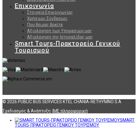
Επικοινωνία
Στοιχεία Επικοινωνίας
Χρήσιμοι Σύνδεσμοι
Που θα μας βρείτε
Αξιολόγηση των Υπηρεσιών μας
Αξιολόγηση της Ιστοσελίδας μας
Smart Tours-Πρακτορείο Γενικού
Τουρισμού
© 2026 PUBLIC BUS SERVICES KTEL CHANIA-RETHYMNO S.A
Σχεδιασμός & Ανάπτυξη:
ΙΜΕ πληροφορική
SMART
TOURS-ΠΡΑΚΤΟΡΕΙΟ ΓΕΝΙΚΟΥ ΤΟΥΡΙΣΜΟΥ
Αναζήτηση