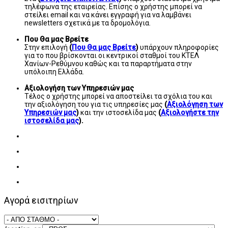
τηλέφωνα της εταιρείας. Επίσης ο χρήστης μπορεί να
στείλει email και να κάνει εγγραφή για να λαμβάνει
newsletters σχετικά με τα δρομολόγια.
Που Θα μας Βρείτε
Στην επιλογή
(
Που Θα μας Βρείτε
)
υπάρχουν πληροφορίες
για το που βρίσκονται οι κεντρικοί σταθμοί του ΚΤΕΛ
Χανίων-Ρεθύμνου καθώς και τα παραρτήματα στην
υπόλοιπη Ελλάδα.
Αξιολογήση των Υπηρεσιών μας
Τέλος ο χρήστης μπορεί να αποστείλει τα σχόλια του και
την αξιολόγηση του για τις υπηρεσίες μας
(
Αξιολόγηση των
Υπηρεσιών μας
)
και την ιστοσελίδα μας
(
Αξιολογήστε την
ιστοσελίδα μας
).
Αγορά εισιτηρίων