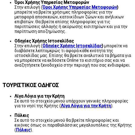
Όροι Χρήσης Υπηρεσίας Μεταφορών
Στην επιλογή (
Όροι Χρήσης Υπηρεσίας Μεταφορών
)
μπορείτε να βρείτε χρήσιμες πληροφορίες για την
μεταφορά αποσκευών, κατοικίδιων ζώων και ανήλικων
επιβατών. Θα βρείτε επίσης πληροφορίες για τις
περιπτώσεις αλλαγής ή ακύρωσης εισιτηρίων και για την
περίπτωση αποζημίωσης.
Οδηγίες Χρήσης Ιστοσελίδας
Στην επιλογή (
Οδηγίες Χρήσης Ιστοσελίδας
)
μπορείτε να
διαβάσετε λεπτομερώς τι αφορά κάθε ενότητα της
ιστοσελίδας μας. Επίσης θα βρείτε αναλυτικά τα βήματα για
να μπορέσετε να εκδόσετε Online το εισιτήριο σας και να
αναζητήσετε ξενοδοχείο στην περιοχή που σας ενδιαφέρει.
ΤΟΥΡΙΣΤΙΚΟΣ ΟΔΗΓΟΣ
Λίγα Λόγια για την Κρήτη
Σε αυτό το στοιχείο μενού υπάρχουν γενικές πληροφορίες
για το νησί της Κρήτης (
Λίγα Λόγια για την Κρήτη
).
Πόλεις
Σε αυτό το στοιχείο μενού θα βρείτε πληροφορίες και
εικόνες όπως οι παραθαλάσσιες μεγαλουπόλεις της Κρήτης
(
Πόλεις
).