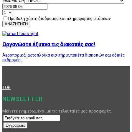
location_on
Προβολή χάρτη διαδρομής και πληροφορίες στάσεων
ΑΝΑΖΗΤΗΣΗ
Οργανώστε έξυπνα τις διακοπές σας!
Αεροπορικά, ακτοπλοϊκά εισιτήρια,πακέτα διακοπών και οδικές
εκδρομές!
TOP
NEWSLETTER
Μείνετε ενημερωμένοι με τις τελευταίες μας προσφορές.