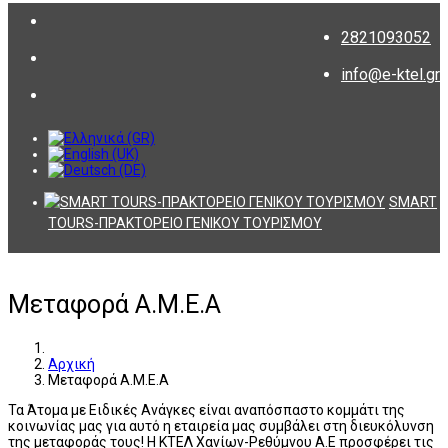
2821093052
info@e-ktel.gr
SMART
TOURS-ΠΡΑΚΤΟΡΕΙΟ ΓΕΝΙΚΟΥ ΤΟΥΡΙΣΜΟΥ
Μεταφορά Α.Μ.Ε.Α
Αρχική
Μεταφορά Α.Μ.Ε.Α
Τα Άτομα με Ειδικές Ανάγκες είναι αναπόσπαστο κομμάτι της
κοινωνίας μας για αυτό η εταιρεία μας συμβάλει στη διευκόλυνση
της μεταφοράς τους! Η ΚΤΕΛ Χανίων-Ρεθύμνου Α.Ε προσφέρει τις