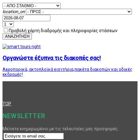
location_on
Προβολή χάρτη διαδρομής και πληροφορίες στάσεων
ΑΝΑΖΗΤΗΣΗ
Οργανώστε έξυπνα τις διακοπές σας!
Αεροπορικά, ακτοπλοϊκά εισιτήρια,πακέτα διακοπών και οδικές
εκδρομές!
TOP
NEWSLETTER
Μείνετε ενημερωμένοι με τις τελευταίες μας προσφορές.