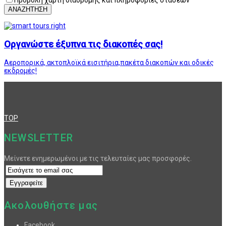
ΑΝΑΖΗΤΗΣΗ
Οργανώστε έξυπνα τις διακοπές σας!
Αεροπορικά, ακτοπλοϊκά εισιτήρια,πακέτα διακοπών και οδικές
εκδρομές!
TOP
NEWSLETTER
Μείνετε ενημερωμένοι με τις τελευταίες μας προσφορές.
Ακολουθήστε μας
Facebook