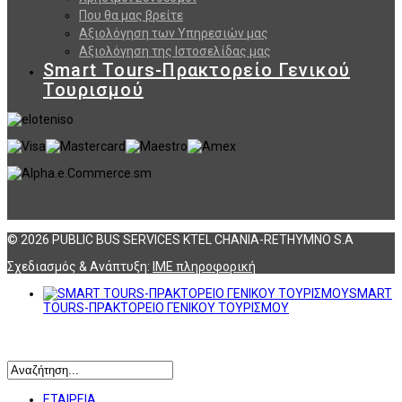
Που θα μας βρείτε
Αξιολόγηση των Υπηρεσιών μας
Αξιολόγηση της Ιστοσελίδας μας
Smart Tours-Πρακτορείο Γενικού
Τουρισμού
© 2026 PUBLIC BUS SERVICES KTEL CHANIA-RETHYMNO S.A
Σχεδιασμός & Ανάπτυξη:
ΙΜΕ πληροφορική
SMART
TOURS-ΠΡΑΚΤΟΡΕΙΟ ΓΕΝΙΚΟΥ ΤΟΥΡΙΣΜΟΥ
Αναζήτηση
ΕΤΑΙΡΕΙΑ