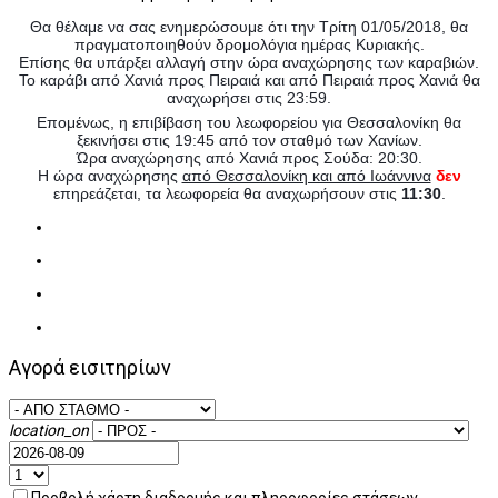
Θα θέλαμε να σας ενημερώσουμε ότι την Τρίτη 01/05/2018,
θα
πραγματοποιηθούν δρομολόγια ημέρας Κυριακής.
Επίσης θα υπάρξει αλλαγή στην ώρα αναχώρησης των καραβιών.
Το καράβι από Χανιά προς Πειραιά και από Πειραιά προς Χανιά θα
αναχωρήσει στις 23:59.
Επομένως, η επιβίβαση του λεωφορείου για Θεσσαλονίκη θα
ξεκινήσει στις 19:45 από τον σταθμό των Χανίων.
Ώρα αναχώρησης από Χανιά προς Σούδα: 20:30.
Η ώρα αναχώρησης
από Θεσσαλονίκη και από Ιωάννινα
δεν
επηρεάζεται, τα λεωφορεία θα αναχωρήσουν στις
11:30
.
Αγορά εισιτηρίων
location_on
Προβολή χάρτη διαδρομής και πληροφορίες στάσεων