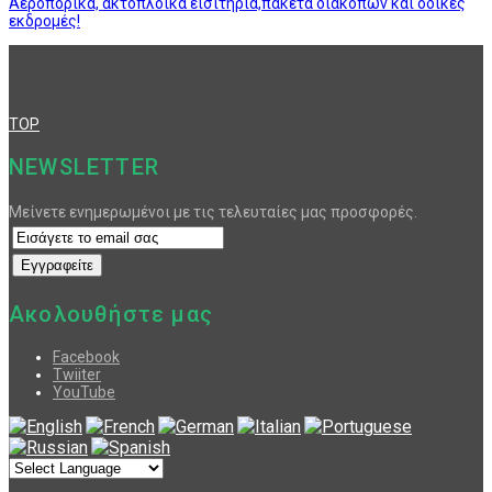
Αεροπορικά, ακτοπλοϊκά εισιτήρια,πακέτα διακοπών και οδικές
εκδρομές!
TOP
NEWSLETTER
Μείνετε ενημερωμένοι με τις τελευταίες μας προσφορές.
Ακολουθήστε μας
Facebook
Twiiter
YouTube