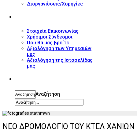
Διοργανώσεις/Χορηγίες
ΕΠΙΚΟΙΝΩΝΙΑ
Στοιχεία Επικοινωνίας
Χρήσιμοι Σύνδεσμοι
Που θα μας βρείτε
Αξιολόγηση των Υπηρεσιών
μας
Αξιολόγηση της Ιστοσελίδας
μας
ΑΝΑΖΗΤΗΣΗ
Αναζήτηση
Αναζήτηση
ΝΕΟ ΔΡΟΜΟΛΟΓΙΟ ΤΟΥ ΚΤΕΛ ΧΑΝΙΩΝ 