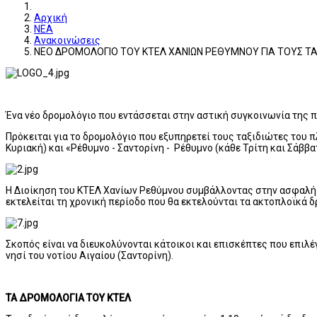
Αρχική
ΝΕΑ
Ανακοινώσεις
ΝΕΟ ΔΡΟΜΟΛΟΓΙΟ ΤΟΥ ΚΤΕΛ ΧΑΝΙΩΝ ΡΕΘΥΜΝΟΥ ΓΙΑ ΤΟΥΣ ΤΑ
Ένα νέο δρομολόγιο που εντάσσεται στην αστική συγκοινωνία της 
Πρόκειται για το δρομολόγιο που εξυπηρετεί τους ταξιδιώτες του 
Κυριακή) και «Ρέθυμνο - Σαντορίνη - Ρέθυμνο (κάθε Τρίτη και Σάββα
Η Διοίκηση του ΚΤΕΛ Χανίων Ρεθύμνου συμβάλλοντας στην ασφαλή κα
εκτελείται τη χρονική περίοδο που θα εκτελούνται τα ακτοπλοϊκά 
Σκοπός είναι να διευκολύνονται κάτοικοι και επισκέπτες που επιλέ
νησί του νοτίου Αιγαίου (Σαντορίνη).
ΤΑ ΔΡΟΜΟΛΟΓΙΑ ΤΟΥ ΚΤΕΛ