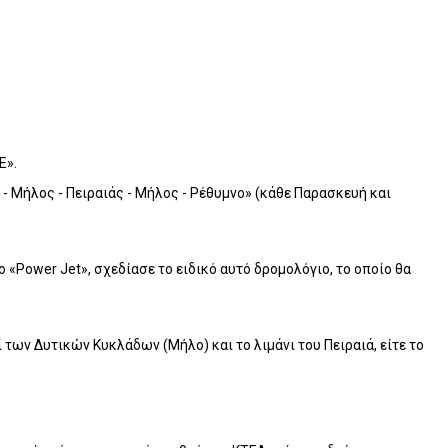
Ε».
- Μήλος - Πειραιάς - Μήλος - Ρέθυμνο» (κάθε Παρασκευή και
Power Jet», σχεδίασε το ειδικό αυτό δρομολόγιο, το οποίο θα
 των Δυτικών Κυκλάδων (Μήλο) και το λιμάνι του Πειραιά, είτε το