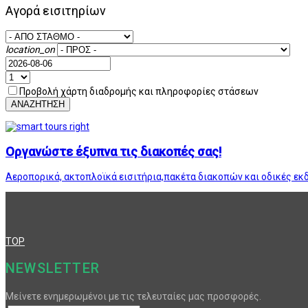
Αγορά εισιτηρίων
location_on
Προβολή χάρτη διαδρομής και πληροφορίες στάσεων
ΑΝΑΖΗΤΗΣΗ
Οργανώστε έξυπνα τις διακοπές σας!
Αεροπορικά, ακτοπλοϊκά εισιτήρια,πακέτα διακοπών και οδικές εκ
TOP
NEWSLETTER
Μείνετε ενημερωμένοι με τις τελευταίες μας προσφορές.