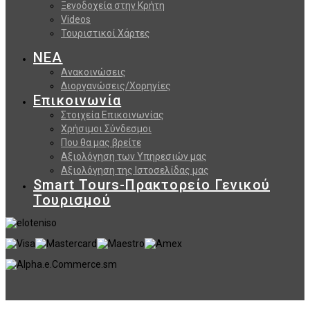
Ξενοδοχεία στην Κρήτη
Videos
Τουριστικοί Χάρτες
ΝΕΑ
Ανακοινώσεις
Διοργανώσεις/Χορηγίες
Επικοινωνία
Στοιχεία Επικοινωνίας
Χρήσιμοι Σύνδεσμοι
Που θα μας βρείτε
Αξιολόγηση των Υπηρεσιών μας
Αξιολόγηση της Ιστοσελίδας μας
Smart Tours-Πρακτορείο Γενικού
Τουρισμού