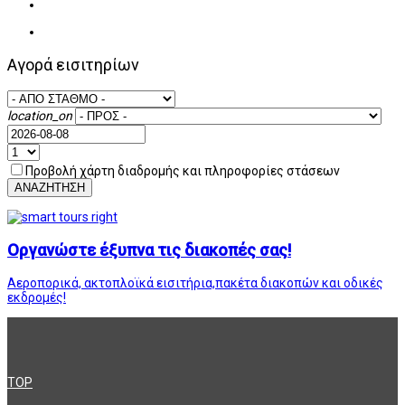
Αγορά εισιτηρίων
location_on
Προβολή χάρτη διαδρομής και πληροφορίες στάσεων
ΑΝΑΖΗΤΗΣΗ
Οργανώστε έξυπνα τις διακοπές σας!
Αεροπορικά, ακτοπλοϊκά εισιτήρια,πακέτα διακοπών και οδικές
εκδρομές!
TOP