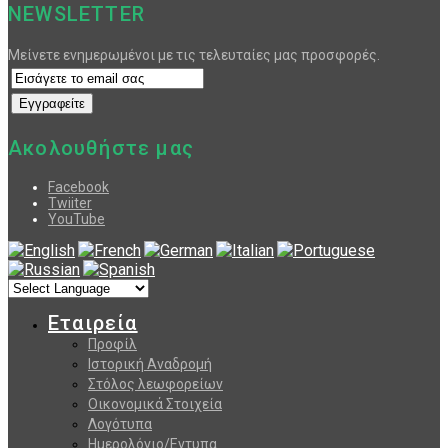
NEWSLETTER
Μείνετε ενημερωμένοι με τις τελευταίες μας προσφορές.
Ακολουθήστε μας
Facebook
Twiiter
YouTube
Εταιρεία
Προφίλ
Ιστορική Αναδρομή
Στόλος λεωφορείων
Οικονομικά Στοιχεία
Λογότυπα
Ημερολόγιο/Εντυπα