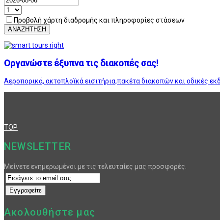
Προβολή χάρτη διαδρομής και πληροφορίες στάσεων
ΑΝΑΖΗΤΗΣΗ
Οργανώστε έξυπνα τις διακοπές σας!
Αεροπορικά, ακτοπλοϊκά εισιτήρια,πακέτα διακοπών και οδικές εκ
TOP
NEWSLETTER
Μείνετε ενημερωμένοι με τις τελευταίες μας προσφορές.
Ακολουθήστε μας