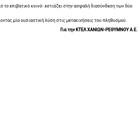
ό το επιβατικό κοινό- εστιάζει στην ασφαλή διασύνδεση των δύο
οντας μία ουσιαστική λύση στις μετακινήσεις του πληθυσμού.
Για την ΚΤΕΛ ΧΑΝΙΩΝ-ΡΕΘΥΜΝΟΥ Α.Ε.