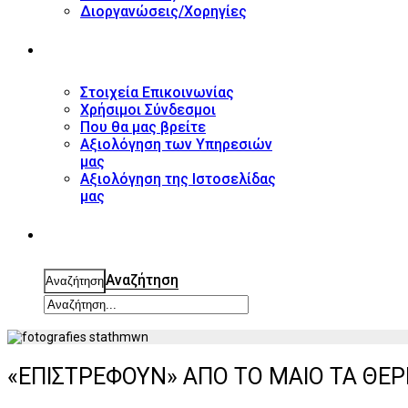
Διοργανώσεις/Χορηγίες
ΕΠΙΚΟΙΝΩΝΙΑ
Στοιχεία Επικοινωνίας
Χρήσιμοι Σύνδεσμοι
Που θα μας βρείτε
Αξιολόγηση των Υπηρεσιών
μας
Αξιολόγηση της Ιστοσελίδας
μας
ΑΝΑΖΗΤΗΣΗ
Αναζήτηση
Αναζήτηση
«ΕΠΙΣΤΡΕΦΟΥΝ» ΑΠΟ ΤΟ ΜΑΙΟ ΤΑ ΘΕ