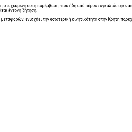
η στοχευμένη αυτή παρέμβαση -που ήδη από πέρυσι αγκαλιάστηκε απ
ται έντονη ζήτηση.
 μεταφορών, ενισχύει την εσωτερική κινητικότητα στην Κρήτη παρέχ