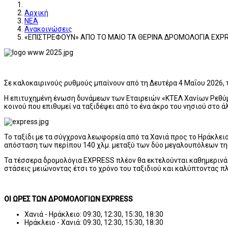
Αρχική
ΝΕΑ
Ανακοινώσεις
«ΕΠΙΣΤΡΕΦΟΥΝ» ΑΠΟ ΤΟ ΜΑΙΟ ΤΑ ΘΕΡΙΝΑ ΔΡΟΜΟΛΟΓΙΑ EXP
Σε καλοκαιρινούς ρυθμούς μπαίνουν από τη Δευτέρα 4 Μαΐου 2026, 
Η επιτυχημένη ένωση δυνάμεων των Εταιρειών «ΚΤΕΛ Χανίων Ρεθύμν
κοινού που επιθυμεί να ταξιδέψει από το ένα άκρο του νησιού στο άλ
Το ταξίδι με τα σύγχρονα λεωφορεία από τα Χανιά προς το Ηράκλειο 
απόσταση των περίπου 140 χλμ. μεταξύ των δύο μεγαλουπόλεων τη
Τα τέσσερα δρομολόγια EXPRESS πλέον θα εκτελούνται καθημερινά μ
στάσεις μειώνοντας έτσι το χρόνο του ταξιδιού και καλύπτοντας 
ΟΙ ΩΡΕΣ ΤΩΝ ΔΡΟΜΟΛΟΓΙΩΝ
EXPRESS
Χανιά - Ηράκλειο: 09:30, 12:30, 15:30, 18:30
Ηράκλειο - Χανιά: 09:30, 12:30, 15:30, 18:30