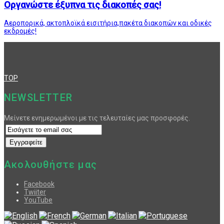
Οργανώστε έξυπνα τις διακοπές σας!
Αεροπορικά, ακτοπλοϊκά εισιτήρια,πακέτα διακοπών και οδικές
εκδρομές!
TOP
NEWSLETTER
Μείνετε ενημερωμένοι με τις τελευταίες μας προσφορές.
Ακολουθήστε μας
Facebook
Twiiter
YouTube