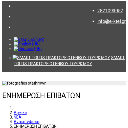
2821093052
info@e-ktel.gr
SMART
TOURS-ΠΡΑΚΤΟΡΕΙΟ ΓΕΝΙΚΟΥ ΤΟΥΡΙΣΜΟΥ
ΕΝΗΜΕΡΩΣΗ ΕΠΙΒΑΤΩΝ
Αρχική
ΝΕΑ
Ανακοινώσεις
ΕΝΗΜΕΡΩΣΗ ΕΠΙΒΑΤΩΝ