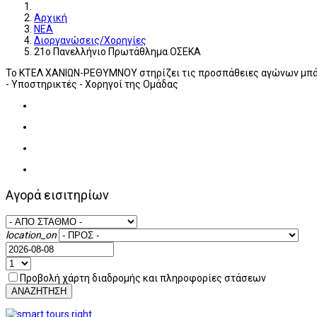
Αρχική
ΝΕΑ
Διοργανώσεις/Χορηγίες
21ο Πανελλήνιο Πρωτάθλημα ΟΣΕΚΑ
Το ΚΤΕΛ ΧΑΝΙΩΝ-ΡΕΘΥΜΝΟΥ στηρίζει τις προσπάθειες αγώνων μπάσ
- Υποστηρικτές - Χορηγοί της Ομάδας
Αγορά εισιτηρίων
location_on
Προβολή χάρτη διαδρομής και πληροφορίες στάσεων
ΑΝΑΖΗΤΗΣΗ