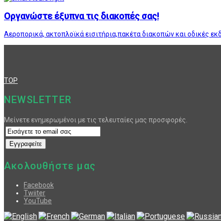
Οργανώστε έξυπνα τις διακοπές σας!
Αεροπορικά, ακτοπλοϊκά εισιτήρια,πακέτα διακοπών και οδικές εκ
TOP
NEWSLETTER
Μείνετε ενημερωμένοι με τις τελευταίες μας προσφορές.
Ακολουθήστε μας
Facebook
Twiiter
YouTube