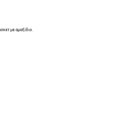
κετ με αμαξίδιο.