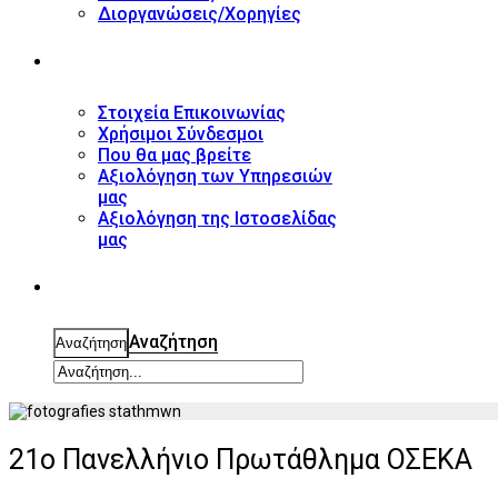
Διοργανώσεις/Χορηγίες
ΕΠΙΚΟΙΝΩΝΙΑ
Στοιχεία Επικοινωνίας
Χρήσιμοι Σύνδεσμοι
Που θα μας βρείτε
Αξιολόγηση των Υπηρεσιών
μας
Αξιολόγηση της Ιστοσελίδας
μας
ΑΝΑΖΗΤΗΣΗ
Αναζήτηση
Αναζήτηση
21ο Πανελλήνιο Πρωτάθλημα ΟΣΕΚΑ