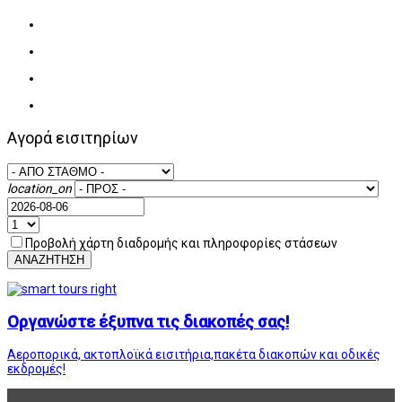
Αγορά εισιτηρίων
location_on
Προβολή χάρτη διαδρομής και πληροφορίες στάσεων
ΑΝΑΖΗΤΗΣΗ
Οργανώστε έξυπνα τις διακοπές σας!
Αεροπορικά, ακτοπλοϊκά εισιτήρια,πακέτα διακοπών και οδικές
εκδρομές!