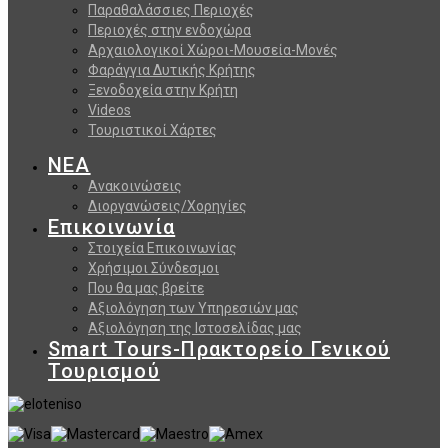
Παραθαλάσσιες Περιοχές
Περιοχές στην ενδοχώρα
Αρχαιολογικοί Χώροι-Μουσεία-Μονές
Φαράγγια Δυτικής Κρήτης
Ξενοδοχεία στην Κρήτη
Videos
Τουριστικοί Χάρτες
ΝΕΑ
Ανακοινώσεις
Διοργανώσεις/Χορηγίες
Επικοινωνία
Στοιχεία Επικοινωνίας
Χρήσιμοι Σύνδεσμοι
Που θα μας βρείτε
Αξιολόγηση των Υπηρεσιών μας
Αξιολόγηση της Ιστοσελίδας μας
Smart Tours-Πρακτορείο Γενικού
Τουρισμού