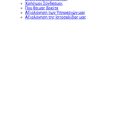
Χρήσιμοι Σύνδεσμοι
Που θα μας βρείτε
Αξιολόγηση των Υπηρεσιών μας
Αξιολόγηση της Ιστοσελίδας μας