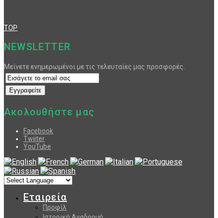
TOP
NEWSLETTER
Μείνετε ενημερωμένοι με τις τελευταίες μας προσφορές.
Ακολουθήστε μας
Facebook
Twiiter
YouTube
Εταιρεία
Προφίλ
Ιστορική Αναδρομή