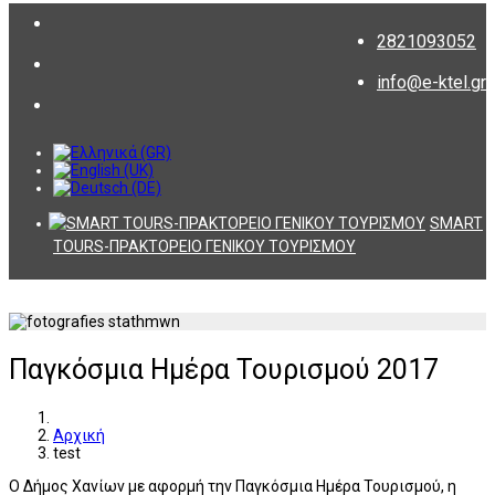
2821093052
info@e-ktel.gr
SMART
TOURS-ΠΡΑΚΤΟΡΕΙΟ ΓΕΝΙΚΟΥ ΤΟΥΡΙΣΜΟΥ
Παγκόσμια Ημέρα Τουρισμού 2017
Αρχική
test
Ο Δήμος Χανίων με αφορμή την Παγκόσμια Ημέρα Τουρισμού, η