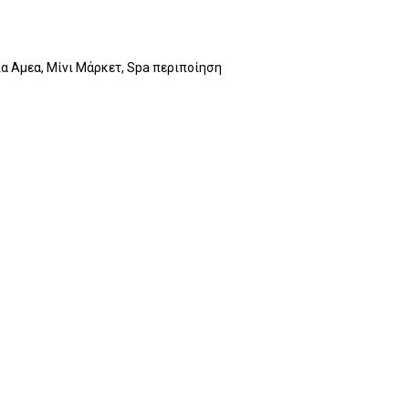
ια Αμεα, Μίνι Μάρκετ, Spa περιποίηση