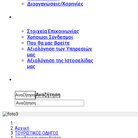
Διοργανώσεις/Χορηγίες
ΕΠΙΚΟΙΝΩΝΙΑ
Στοιχεία Επικοινωνίας
Χρήσιμοι Σύνδεσμοι
Που θα μας βρείτε
Αξιολόγηση των Υπηρεσιών
μας
Αξιολόγηση της Ιστοσελίδας
μας
ΑΝΑΖΗΤΗΣΗ
Αναζήτηση
Αναζήτηση
Αρχική
ΤΟΥΡΙΣΤΙΚΟΣ ΟΔΗΓΟΣ