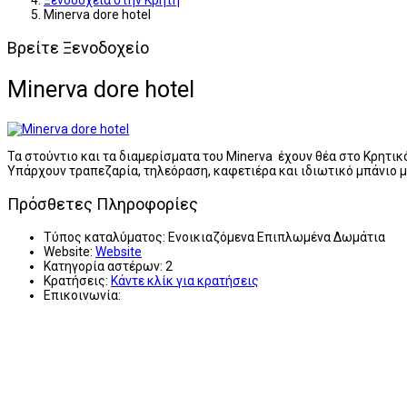
Ξενοδοχεία στην Κρήτη
Minerva dore hotel
Βρείτε Ξενοδοχείο
Minerva dore hotel
Τα στούντιο και τα διαμερίσματα του Minerva έχουν θέα στο Κρητικ
Υπάρχουν τραπεζαρία, τηλεόραση, καφετιέρα και ιδιωτικό μπάνιο μ
Πρόσθετες Πληροφορίες
Τύπος καταλύματος:
Ενοικιαζόμενα Επιπλωμένα Δωμάτια
Website:
Website
Κατηγορία αστέρων:
2
Κρατήσεις:
Κάντε κλίκ για κρατήσεις
Επικοινωνία: