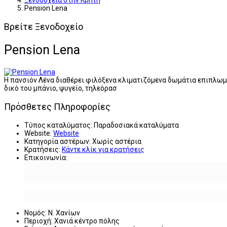
Ξενοδοχεία στην Κρήτη
Pension Lena
Βρείτε Ξενοδοχείο
Pension Lena
Η πανσιόν Λένα διαθέρει φιλόξενα κλιματιζόμενα δωμάτια επιπλωμέν
δικό του μπάνιο, ψυγείο, τηλεόρασ
Πρόσθετες Πληροφορίες
Τύπος καταλύματος:
Παραδοσιακά καταλύματα
Website:
Website
Κατηγορία αστέρων:
Χωρίς αστέρια
Κρατήσεις:
Κάντε κλίκ για κρατήσεις
Επικοινωνία:
Νομός:
Ν. Χανίων
Περιοχή:
Χανιά κέντρο πόλης