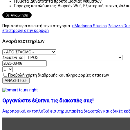
Γεύματα:
Δυνατότητα προετοιμασίας γευμάτων
Παροχές καταλύματος:
Δωρεάν Wi-fi, Εξωτερική πισίνα, Φιλικ
Περισσότερα σε αυτή την κατηγορία:
« Madonna Studios
Palazzo Duc
επιστροφή στην κορυφή
Αγορά εισιτηρίων
location_on
Προβολή χάρτη διαδρομής και πληροφορίες στάσεων
ΑΝΑΖΗΤΗΣΗ
Οργανώστε έξυπνα τις διακοπές σας!
Αεροπορικά, ακτοπλοϊκά εισιτήρια,πακέτα διακοπών και οδικές εκ