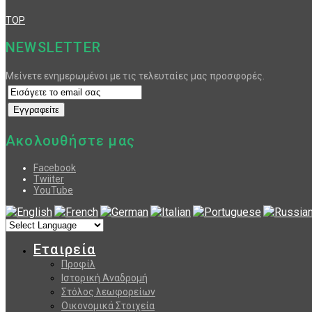
TOP
NEWSLETTER
Μείνετε ενημερωμένοι με τις τελευταίες μας προσφορές.
Ακολουθήστε μας
Facebook
Twiiter
YouTube
Εταιρεία
Προφίλ
Ιστορική Αναδρομή
Στόλος λεωφορείων
Οικονομικά Στοιχεία