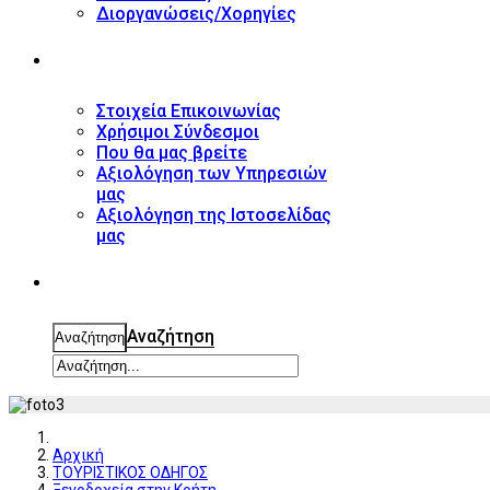
Διοργανώσεις/Χορηγίες
ΕΠΙΚΟΙΝΩΝΙΑ
Στοιχεία Επικοινωνίας
Χρήσιμοι Σύνδεσμοι
Που θα μας βρείτε
Αξιολόγηση των Υπηρεσιών
μας
Αξιολόγηση της Ιστοσελίδας
μας
ΑΝΑΖΗΤΗΣΗ
Αναζήτηση
Αναζήτηση
Αρχική
ΤΟΥΡΙΣΤΙΚΟΣ ΟΔΗΓΟΣ