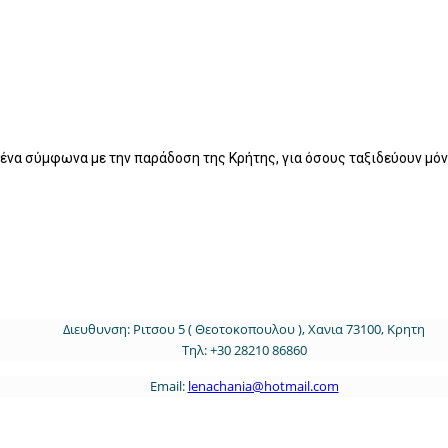
α σύμφωνα με την παράδοση της Κρήτης, για όσους ταξιδεύουν μόνοι,
Διευθυνση: Ριτσου 5 ( Θεοτοκοπουλου ), Χανια 73100, Κρητη
Τηλ: +30 28210 86860
Email:
lenachania@hotmail.com