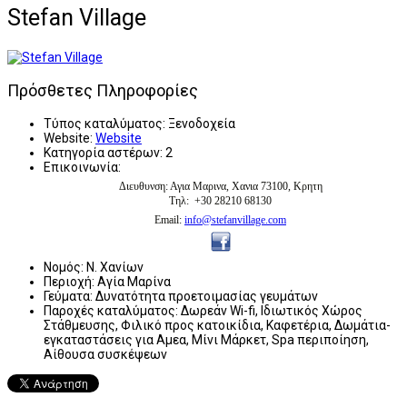
Stefan Village
Πρόσθετες Πληροφορίες
Τύπος καταλύματος:
Ξενοδοχεία
Website:
Website
Κατηγορία αστέρων:
2
Επικοινωνία:
Διευθυνση: Αγια Μαρινα, Χανια 73100, Κρητη
Τηλ: +30 28210 68130
Email:
info@stefanvillage.com
Νομός:
Ν. Χανίων
Περιοχή:
Αγία Μαρίνα
Γεύματα:
Δυνατότητα προετοιμασίας γευμάτων
Παροχές καταλύματος:
Δωρεάν Wi-fi, Ιδιωτικός Χώρος
Στάθμευσης, Φιλικό προς κατοικίδια, Καφετέρια, Δωμάτια-
εγκαταστάσεις για Αμεα, Μίνι Μάρκετ, Spa περιποίηση,
Αίθουσα συσκέψεων