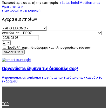
Περισσότερα σε αυτή την κατηγορία:
« Lotus hotel
Mediterranea
Apartments »
επιστροφή στην κορυφή
Αγορά εισιτηρίων
location_on
Προβολή χάρτη διαδρομής και πληροφορίες στάσεων
ΑΝΑΖΗΤΗΣΗ
Οργανώστε έξυπνα τις διακοπές σας!
Αεροπορικά, ακτοπλοϊκά εισιτήρια,πακέτα διακοπών και οδικές
εκδρομές!
TOP