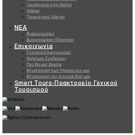
Ξενοδοχεία στην Κρήτη
Videos
Τουριστικοί Χάρτες
ΝΕΑ
Ανακοινώσεις
Διοργανώσεις/Χορηγίες
Επικοινωνία
Στοιχεία Επικοινωνίας
Χρήσιμοι Σύνδεσμοι
Που θα μας βρείτε
Αξιολόγηση των Υπηρεσιών μας
Αξιολόγηση της Ιστοσελίδας μας
Smart Tours-Πρακτορείο Γενικού
Τουρισμού