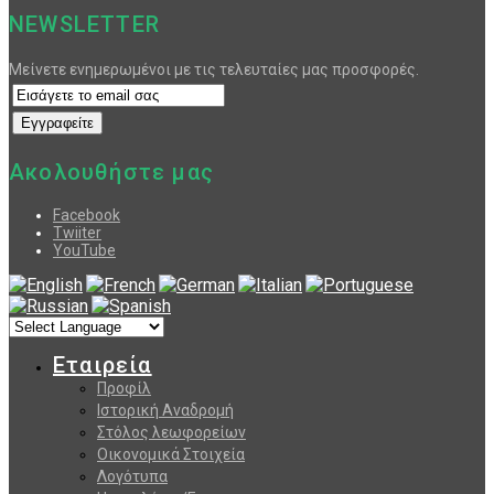
NEWSLETTER
Μείνετε ενημερωμένοι με τις τελευταίες μας προσφορές.
Ακολουθήστε μας
Facebook
Twiiter
YouTube
Εταιρεία
Προφίλ
Ιστορική Αναδρομή
Στόλος λεωφορείων
Οικονομικά Στοιχεία
Λογότυπα