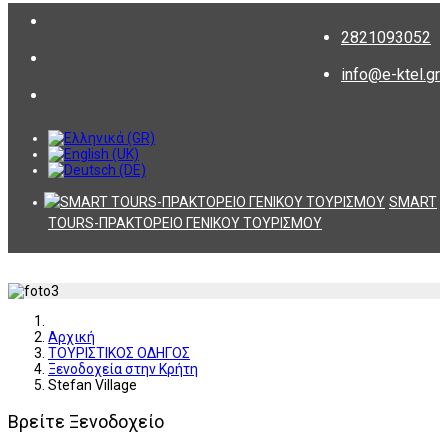
2821093052
info@e-ktel.gr
SMART
TOURS-ΠΡΑΚΤΟΡΕΙΟ ΓΕΝΙΚΟΥ ΤΟΥΡΙΣΜΟΥ
Αρχική
ΤΟΥΡΙΣΤΙΚΟΣ ΟΔΗΓΟΣ
Ξενοδοχεία στην Κρήτη
Stefan Village
Βρείτε Ξενοδοχείο