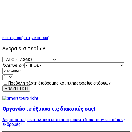
επιστροφή στην κορυφή
Αγορά εισιτηρίων
location_on
Προβολή χάρτη διαδρομής και πληροφορίες στάσεων
ΑΝΑΖΗΤΗΣΗ
Οργανώστε έξυπνα τις διακοπές σας!
Αεροπορικά, ακτοπλοϊκά εισιτήρια,πακέτα διακοπών και οδικές
εκδρομές!