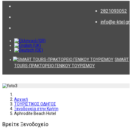
2821093052
info@e-ktel.gr
SMART
TOURS-ΠΡΑΚΤΟΡΕΙΟ ΓΕΝΙΚΟΥ ΤΟΥΡΙΣΜΟΥ
Αρχική
ΤΟΥΡΙΣΤΙΚΟΣ ΟΔΗΓΟΣ
Ξενοδοχεία στην Κρήτη
Aphrodite Beach Hotel
Βρείτε Ξενοδοχείο