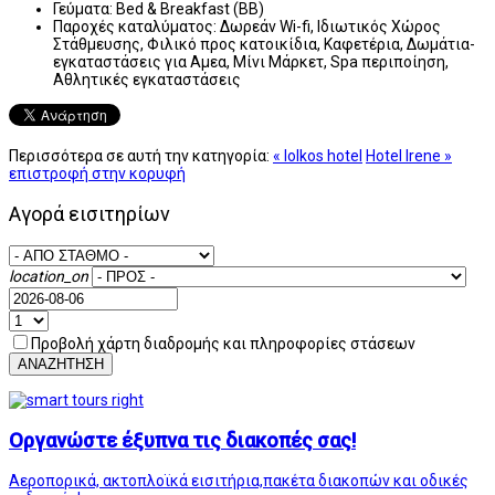
Γεύματα:
Bed & Breakfast (BB)
Παροχές καταλύματος:
Δωρεάν Wi-fi, Ιδιωτικός Χώρος
Στάθμευσης, Φιλικό προς κατοικίδια, Καφετέρια, Δωμάτια-
εγκαταστάσεις για Αμεα, Μίνι Μάρκετ, Spa περιποίηση,
Αθλητικές εγκαταστάσεις
Περισσότερα σε αυτή την κατηγορία:
« Iolkos hotel
Hotel Irene »
επιστροφή στην κορυφή
Αγορά εισιτηρίων
location_on
Προβολή χάρτη διαδρομής και πληροφορίες στάσεων
ΑΝΑΖΗΤΗΣΗ
Οργανώστε έξυπνα τις διακοπές σας!
Αεροπορικά, ακτοπλοϊκά εισιτήρια,πακέτα διακοπών και οδικές