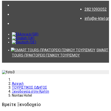
2821093052
info@e-ktel.gr
SMART
TOURS-ΠΡΑΚΤΟΡΕΙΟ ΓΕΝΙΚΟΥ ΤΟΥΡΙΣΜΟΥ
Αρχική
ΤΟΥΡΙΣΤΙΚΟΣ ΟΔΗΓΟΣ
Ξενοδοχεία στην Κρήτη
Nontas Hotel
Βρείτε Ξενοδοχείο